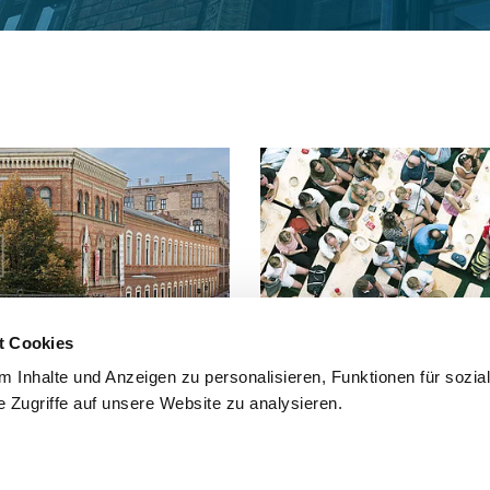
t Cookies
 Inhalte und Anzeigen zu personalisieren, Funktionen für sozia
 Zugriffe auf unsere Website zu analysieren.
 Fuß, mit dem Fahrrad oder mit
Häufig gestellte Fragen und Antwo
findest du hier.