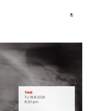
TIME
Tu 18.8.2026
8.30 pm