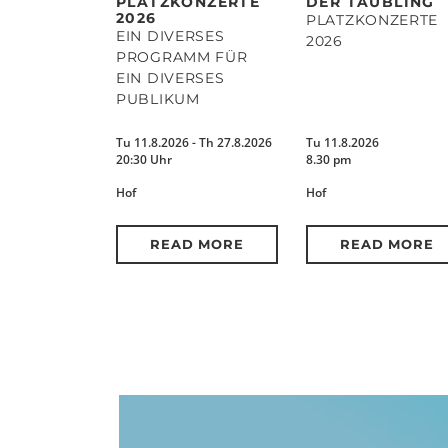
PLATZKONZERTE
DER TÄUBLING
2026
PLATZKONZERTE
EIN DIVERSES
2026
PROGRAMM FÜR
EIN DIVERSES
PUBLIKUM
Tu 11.8.2026 - Th 27.8.2026
Tu 11.8.2026
20:30 Uhr
8.30 pm
Hof
Hof
READ MORE
READ MORE