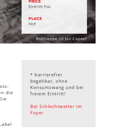
PRICE
Eintritt frei
PLACE
Hof
Rolltreppe (c) Jan Capeet
* barrierefrei
begehbar, ohne
ass-
Konsumzwang und bei
en die
freiem Eintritt!
Die
Bei Schlechtwetter im
Foyer
Label