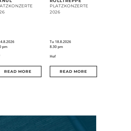
ANUL
ROLLTREPPE
LATZKONZERTE
PLATZKONZERTE
26
2026
14.8.2026
Tu 18.8.2026
0 pm
8.30 pm
Hof
READ MORE
READ MORE