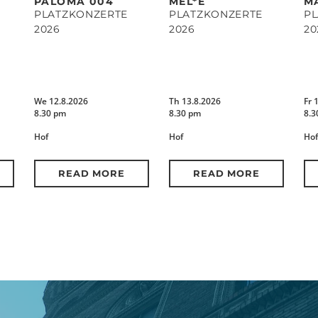
PALOMA 004
MEL*E
M
PLATZKONZERTE
PLATZKONZERTE
P
2026
2026
20
We 12.8.2026
Th 13.8.2026
Fr 
8.30 pm
8.30 pm
8.3
Hof
Hof
Hof
READ MORE
READ MORE