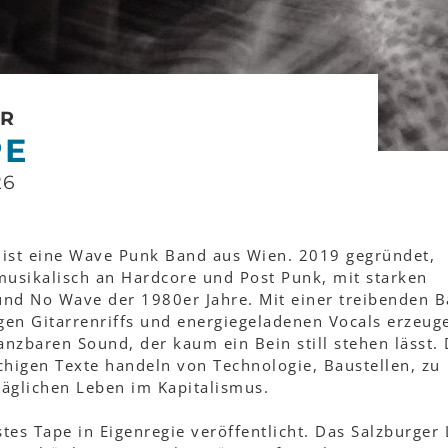
IR
PE
26
e ist eine Wave Punk Band aus Wien. 2019 gegründet,
 musikalisch an Hardcore und Post Punk, mit starken
nd No Wave der 1980er Jahre. Mit einer treibenden B
gen Gitarrenriffs und energiegeladenen Vocals erzeug
anzbaren Sound, der kaum ein Bein still stehen lässt. 
chigen Texte handeln von Technologie, Baustellen, zu
äglichen Leben im Kapitalismus.
stes Tape in Eigenregie veröffentlicht. Das Salzburger 