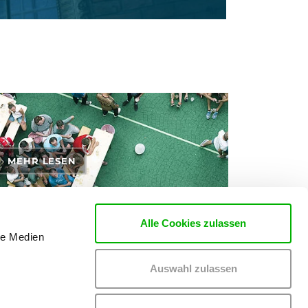
MEHR LESEN
Alle Cookies zulassen
le Medien
rten zu den Themen Tickets, Konzerte und Partys
Auswahl zulassen