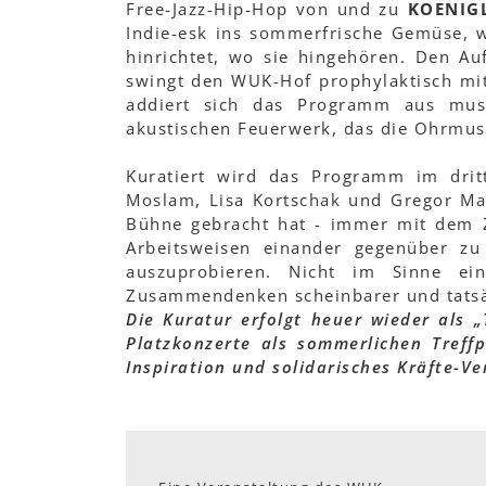
Free-Jazz-Hip-Hop von und zu
KOENIG
Indie-esk ins sommerfrische Gemüse,
hinrichtet, wo sie hingehören. Den A
swingt den WUK-Hof prophylaktisch mit
addiert sich das Programm aus musi
akustischen Feuerwerk, das die Ohrmus
Kuratiert wird das Programm im drit
Moslam, Lisa Kortschak und Gregor Mah
Bühne gebracht hat - immer mit dem Z
Arbeitsweisen einander gegenüber zu 
auszuprobieren. Nicht im Sinne ein
Zusammendenken scheinbarer und tatsä
Die Kuratur erfolgt heuer wieder als 
Platzkonzerte als sommerlichen Treffp
Inspiration und solidarisches Kräfte-Ve