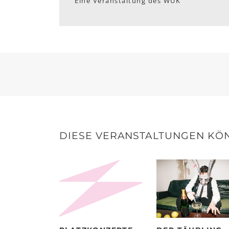
Eine Veranstaltung des WUK
DIESE VERANSTALTUNGEN KÖN