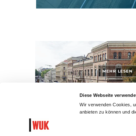
MEHR LESEN
Diese Webseite verwende
Wir verwenden Cookies, um
anbieten zu können und die
So kommst du mit den öffentlichen Verkehrsmitteln, zu
dem Auto ins WUK.