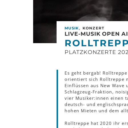
,
MUSIK
KONZERT
LIVE-MUSIK OPEN A
ROLLTREP
PLATZKONZERTE 20
Es geht bergab! Rolltrepp
orientiert sich Rolltreppe
Einflüssen aus New Wave u
Schlagzeug-Fraktion, noisi
vier Musiker:innen einen t
deutsch- und englischspra
hohen Mieten und dem allt
Rolltreppe hat 2020 ihr er