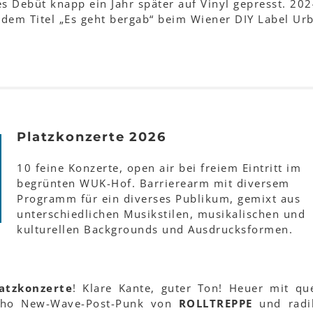
s Debüt knapp ein Jahr später auf Vinyl gepresst. 202
 dem Titel „Es geht bergab“ beim Wiener DIY Label Ur
Platzkonzerte 2026
10 feine Konzerte, open air bei freiem Eintritt im
begrünten WUK-Hof. Barrierearm mit diversem
Programm für ein diverses Publikum, gemixt aus
unterschiedlichen Musikstilen, musikalischen und
kulturellen Backgrounds und Ausdrucksformen.
atzkonzerte
! Klare Kante, guter Ton! Heuer mit q
cho New-Wave-Post-Punk von
ROLLTREPPE
und radi