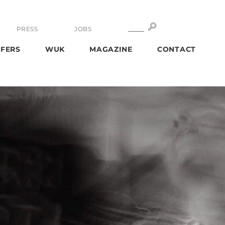
SEARCH
SEARCH
PRESS
JOBS
FERS
WUK
MAGAZINE
CONTACT