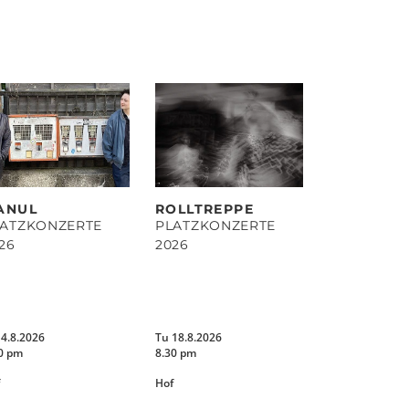
ANUL
ROLLTREPPE
LATZKONZERTE
PLATZKONZERTE
26
2026
14.8.2026
Tu 18.8.2026
0 pm
8.30 pm
Hof