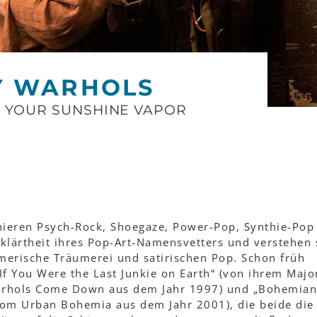
Y WARHOLS
F YOUR SUNSHINE VAPOR
ieren Psych-Rock, Shoegaze, Power-Pop, Synthie-Pop
klärtheit ihres Pop-Art-Namensvetters und verstehen 
erische Träumerei und satirischen Pop. Schon früh
 If You Were the Last Junkie on Earth“ (von ihrem Majo
rhols Come Down aus dem Jahr 1997) und „Bohemian
from Urban Bohemia aus dem Jahr 2001), die beide die