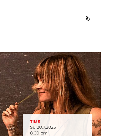
TIME
Su 20.7.2025
8.00 pm