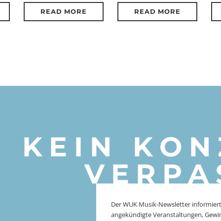
READ MORE
READ MORE
KEIN KON
VERPA
Der WUK Musik-Newsletter informiert
angekündigte Veranstaltungen, Gewi