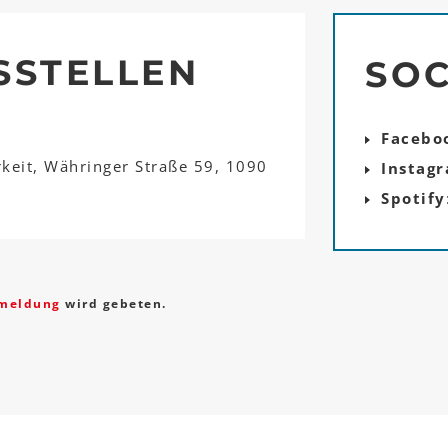
SSTELLEN
SOC
Facebo
rkeit, Währinger Straße 59, 1090
Instag
Spotify
meldung
wird gebeten.