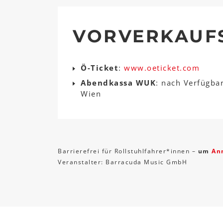
VORVERKAUF
Ö-Ticket
:
www.oeticket.com
Abendkassa WUK
: nach Verfügba
Wien
Barrierefrei für Rollstuhlfahrer*innen –
um
An
Veranstalter: Barracuda Music GmbH