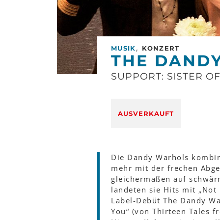
,
MUSIK
KONZERT
THE DAND
SUPPORT: SISTER O
AUSVERKAUFT
Die Dandy Warhols kombin
mehr mit der frechen Abge
gleichermaßen auf schwärm
landeten sie Hits mit „Not
Label-Debüt The Dandy Wa
You“ (von Thirteen Tales 