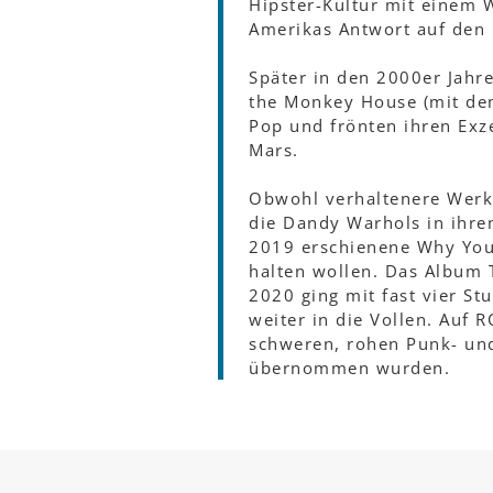
Hipster-Kultur mit einem W
Amerikas Antwort auf den
Später in den 2000er Jahr
the Monkey House (mit de
Pop und frönten ihren Ex
Mars.
Obwohl verhaltenere Werke
die Dandy Warhols in ihre
2019 erschienene Why You 
halten wollen. Das Album
2020 ging mit fast vier S
weiter in die Vollen. Auf
schweren, rohen Punk- und
übernommen wurden.