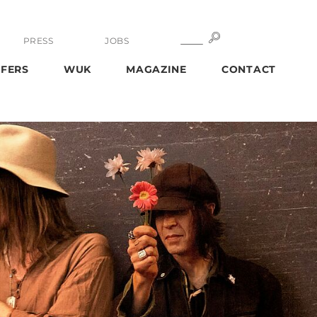
SEARCH
SEARCH
PRESS
JOBS
FERS
WUK
MAGAZINE
CONTACT