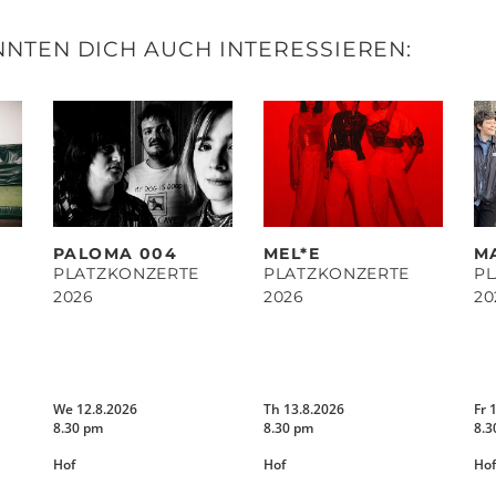
NTEN DICH AUCH INTERESSIEREN:
PALOMA 004
MEL*E
M
PLATZKONZERTE
PLATZKONZERTE
P
2026
2026
20
We 12.8.2026
Th 13.8.2026
Fr 
8.30 pm
8.30 pm
8.3
Hof
Hof
Hof