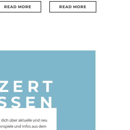
READ MORE
READ MORE
ZERT
SSEN
 dich über aktuelle und neu
nnspiele und Infos aus dem