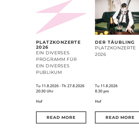
PLATZKONZERTE
DER TÄUBLING
2026
PLATZKONZERTE
EIN DIVERSES
2026
PROGRAMM FÜR
EIN DIVERSES
PUBLIKUM
Tu 11.8.2026 - Th 27.8.2026
Tu 11.8.2026
20:30 Uhr
8.30 pm
Hof
Hof
READ MORE
READ MORE