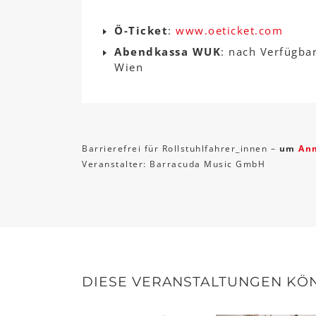
Ö-Ticket
:
www.oeticket.com
Abendkassa WUK
: nach Verfügba
Wien
Barrierefrei für Rollstuhlfahrer_innen –
um
An
Veranstalter: Barracuda Music GmbH
DIESE VERANSTALTUNGEN KÖN