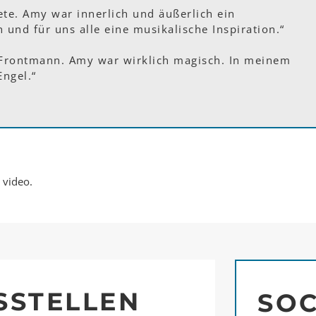
te. Amy war innerlich und äußerlich ein
nd für uns alle eine musikalische Inspiration.“
Frontmann. Amy war wirklich magisch. In meinem
Engel.“
 video.
SSTELLEN
SOC