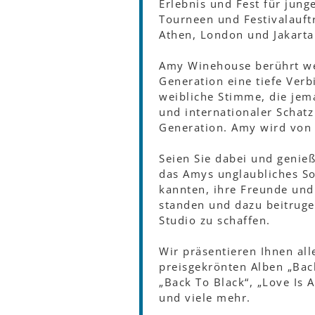
Erlebnis und Fest für jun
Tourneen und Festivalauftr
Athen, London und Jakarta
Amy Winehouse berührt we
Generation eine tiefe Verb
weibliche Stimme, die jema
und internationaler Schatz 
Generation. Amy wird von a
Seien Sie dabei und genie
das Amys unglaubliches So
kannten, ihre Freunde und
standen und dazu beitruge
Studio zu schaffen.
Wir präsentieren Ihnen al
preisgekrönten Alben „Back
„Back To Black“, „Love Is
und viele mehr.