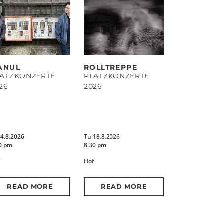
ANUL
ROLLTREPPE
LATZKONZERTE
PLATZKONZERTE
26
2026
14.8.2026
Tu 18.8.2026
0 pm
8.30 pm
Hof
READ MORE
READ MORE