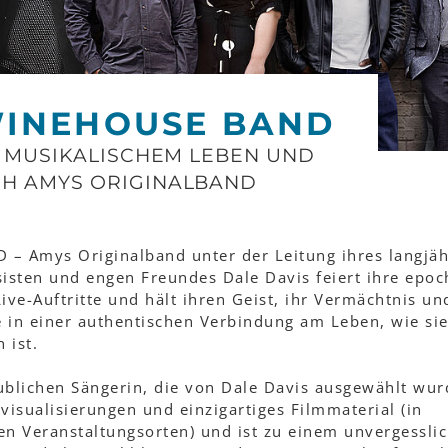
WINEHOUSE BAND
S MUSIKALISCHEM LEBEN UND
H AMYS ORIGINALBAND
 Amys Originalband unter der Leitung ihres langjäh
sisten und engen Freundes Dale Davis feiert ihre epoc
ive-Auftritte und hält ihren Geist, ihr Vermächtnis un
in einer authentischen Verbindung am Leben, wie sie
 ist.
ublichen Sängerin, die von Dale Davis ausgewählt wur
visualisierungen und einzigartiges Filmmaterial (in
en Veranstaltungsorten) und ist zu einem unvergessli