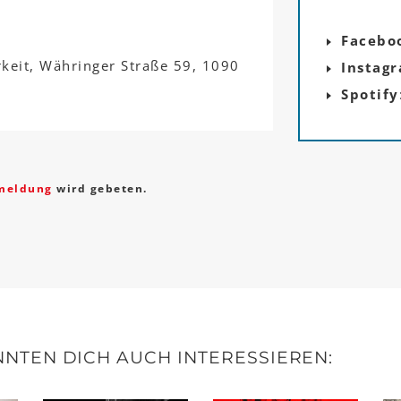
Facebo
rkeit, Währinger Straße 59, 1090
Instag
Spotify
meldung
wird gebeten.
NTEN DICH AUCH INTERESSIEREN: