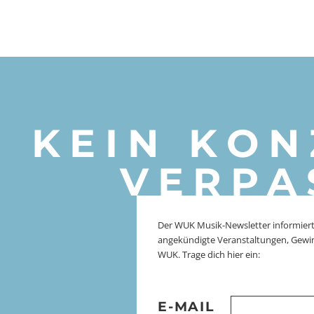
KEIN KON
VERPA
Der WUK Musik-Newsletter informiert
angekündigte Veranstaltungen, Gewi
WUK. Trage dich hier ein:
E-MAIL