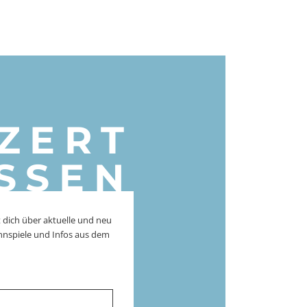
ZERT
SSEN
 dich über aktuelle und neu
nnspiele und Infos aus dem