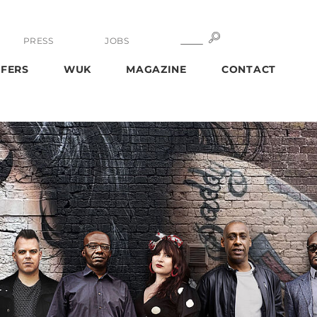
SEARCH
SEARCH
PRESS
JOBS
FERS
WUK
MAGAZINE
CONTACT