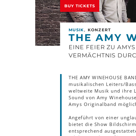
BUY TICKETS
,
MUSIK
KONZERT
THE AMY 
EINE FEIER ZU AMY
VERMÄCHTNIS DURC
THE AMY WINEHOUSE BAND –
musikalischen Leiters/Bas
weltweite Musik und ihre L
Sound von Amy Winehouse 
Amys Originalband möglich
Angeführt von einer ungla
bietet die Show Bildschirm
entsprechend ausgestattet