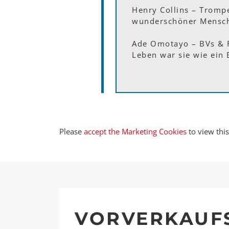
Henry Collins – Trompe
wunderschöner Mensch u
Ade Omotayo – BVs & 
Leben war sie wie ein 
Please
accept the Marketing Cookies
to view this
VORVERKAUF