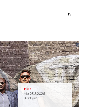
TIME
Mo 25.5.2026
8.00 pm