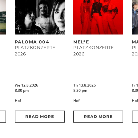
PALOMA 004
MEL*E
M
PLATZKONZERTE
PLATZKONZERTE
P
2026
2026
20
We 12.8.2026
Th 13.8.2026
Fr 
8.30 pm
8.30 pm
8.3
Hof
Hof
Hof
READ MORE
READ MORE