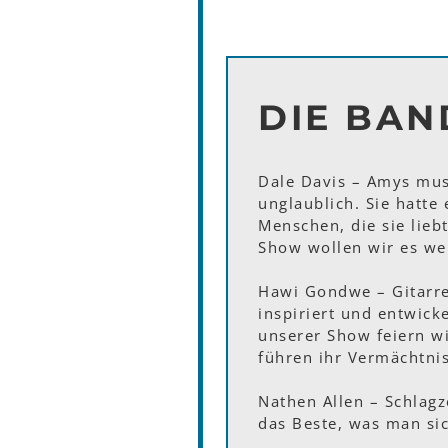
DIE BAN
Dale Davis – Amys musi
unglaublich. Sie hatte
Menschen, die sie liebt
Show wollen wir es we
Hawi Gondwe – Gitarre
inspiriert und entwick
unserer Show feiern w
führen ihr Vermächtnis
Nathen Allen – Schlag
das Beste, was man sic