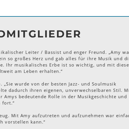
DMITGLIEDER
kalischer Leiter / Bassist und enger Freund. „Amy wa
 ein so großes Herz und gab alles für ihre Musik und d
e. Ihr musikalisches Erbe ist so wichtig, und mit diese
ltweit am Leben erhalten.“
. „Sie wurde von der besten Jazz- und Soulmusik
elte dadurch ihren eigenen, unverwechselbaren Stil. M
ir Amys bedeutende Rolle in der Musikgeschichte und
 fort.“
zeug. Mit Amy aufzutreten und aufzunehmen war einfa
h vorstellen kann.“