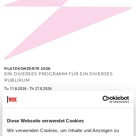
PLATZKONZERTE 2026
EIN DIVERSES PROGRAMM FÜR EIN DIVERSES
PUBLIKUM
Tu 11.8.2026 - Th 27.8.2026
20:30 Uhr
Hof
READ MORE
Diese Webseite verwendet Cookies
Wir verwenden Cookies, um Inhalte und Anzeigen zu