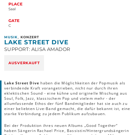
PLACE
Saal
GATE
C
,
MUSIK
KONZERT
LAKE STREET DIVE
SUPPORT: ALISA AMADOR
AUSVERKAUFT
Lake Street Dive
haben die Möglichkeiten der Popmusik als
verbindende Kraft vorangetrieben, nicht nur durch ihren
eklektischen Sound - eine kühne und originelle Mischung aus
Soul, Folk, Jazz, klassischem Pop und vielem mehr - der
allumfassende Ethos der fünf Bandmitglieder hat sie auch zu
einer beliebten Live-Band gemacht, die dafür bekannt ist, eine
starke Verbindung zu jedem Publikum aufzubauen.
Bei der Produktion ihres neuen Albums „Good Together“
haben Sängerin Rachael Price, Bassistin/Hintergrundsängerin