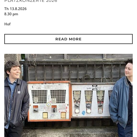
PLATZKONZERTE 2026
Th 13.8.2026
8.30 pm
Hof
READ MORE