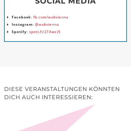
SOCIAL MEDIA
Facebook
:
fb.com/wukvienna
Instagram
:
@wukvienna
Spotify
:
spoti.fi/2TAwci5
DIESE VERANSTALTUNGEN KÖNNTEN
DICH AUCH INTERESSIEREN: