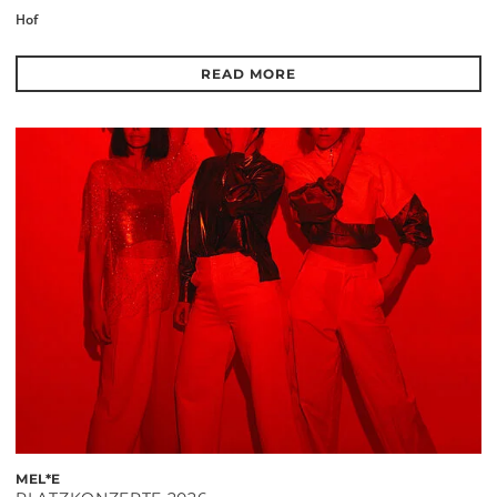
Hof
READ MORE
MEL*E