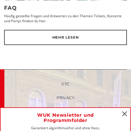
FAQ
Häufig gestellte Fragen und Antworten zu den Themen Tickets, Konzerte
und Partys findest du hier.
MEHR LESEN
GTC
PRIVACY
FAQ
WUK Newsletter und
C
Programmfolder
MEMBERS-LOGIN
Garantiert algorithmusfrei und ohne Hass.