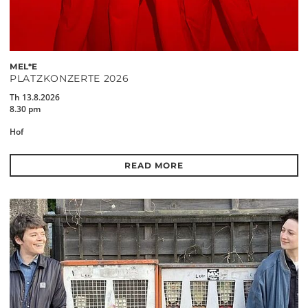
MEL*E
PLATZKONZERTE 2026
Th 13.8.2026
8.30 pm
Hof
READ MORE