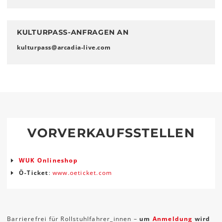
KULTURPASS-ANFRAGEN AN
kulturpass
@
arcadia-live
.
com
VORVERKAUFSSTELLEN
WUK Onlineshop
Ö-Ticket
:
www.oeticket.com
Barrierefrei für Rollstuhlfahrer_innen –
um
Anmeldung
wird