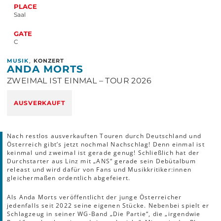
PLACE
Saal
GATE
C
,
MUSIK
KONZERT
ANDA MORTS
ZWEIMAL IST EINMAL – TOUR 2026
AUSVERKAUFT
Nach restlos ausverkauften Touren durch Deutschland und
Österreich gibt’s jetzt nochmal Nachschlag! Denn einmal ist
keinmal und zweimal ist gerade genug! Schließlich hat der
Durchstarter aus Linz mit „ANS“ gerade sein Debütalbum
releast und wird dafür von Fans und Musikkritiker:innen
gleichermaßen ordentlich abgefeiert.
Als Anda Morts veröffentlicht der junge Österreicher
jedenfalls seit 2022 seine eigenen Stücke. Nebenbei spielt er
Schlagzeug in seiner WG-Band „Die Partie“, die „irgendwie