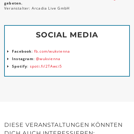
gebeten.
Veranstalter: Arcadia Live GmbH
SOCIAL MEDIA
Facebook
:
fb.com/wukvienna
Instagram
:
@wukvienna
Spotify
:
spoti.fi/2TAwci5
DIESE VERANSTALTUNGEN KÖNNTEN
DICH AUCH INTERESSIEREN: