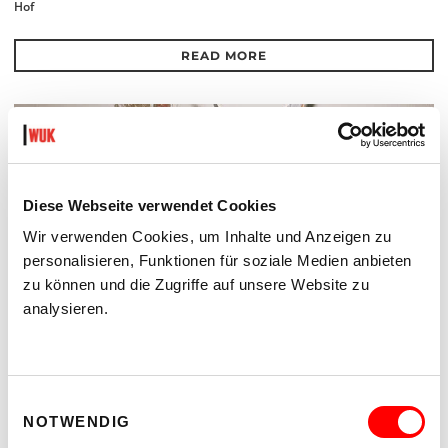
Hof
READ MORE
Diese Webseite verwendet Cookies
Wir verwenden Cookies, um Inhalte und Anzeigen zu
personalisieren, Funktionen für soziale Medien anbieten
zu können und die Zugriffe auf unsere Website zu
analysieren.
Einwilligungsauswahl
NOTWENDIG
DER TÄUBLING
PLATZKONZERTE 2026