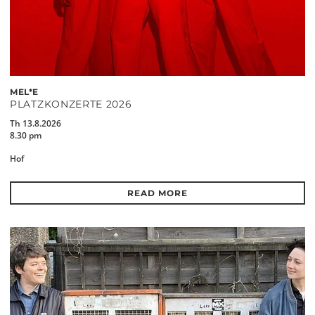
MEL*E
PLATZKONZERTE 2026
Th 13.8.2026
8.30 pm
Hof
READ MORE