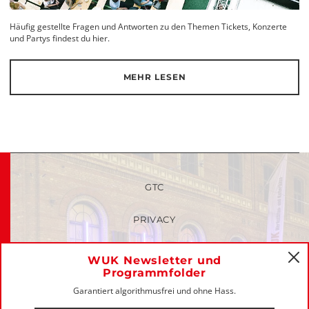
Häufig gestellte Fragen und Antworten zu den Themen Tickets, Konzerte
und Partys findest du hier.
MEHR LESEN
GTC
PRIVACY
FAQ
WUK Newsletter und
C
Programmfolder
MEMBERS-LOGIN
Garantiert algorithmusfrei und ohne Hass.