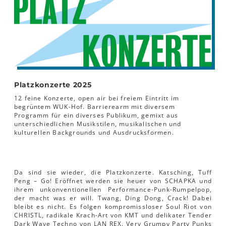
Platzkonzerte 2025
12 feine Konzerte, open air bei freiem Eintritt im
begrüntem WUK-Hof. Barrierearm mit diversem
Programm für ein diverses Publikum, gemixt aus
unterschiedlichen Musikstilen, musikalischen und
kulturellen Backgrounds und Ausdrucksformen.
Da sind sie wieder, die Platzkonzerte. Katsching, Tuff
Peng – Go! Eröffnet werden sie heuer von SCHAPKA und
ihrem unkonventionellen Performance-Punk-Rumpelpop,
der macht was er will. Twang, Ding Dong, Crack! Dabei
bleibt es nicht. Es folgen kompromissloser Soul Riot von
CHRISTL, radikale Krach-Art von KMT und delikater Tender
Dark Wave Techno von LAN REX. Very Grumpy Party Punks