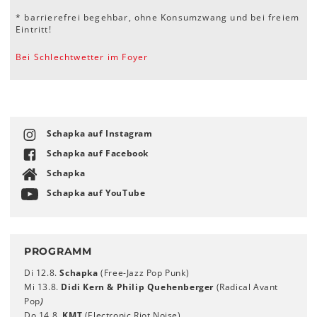
* barrierefrei begehbar, ohne Konsumzwang und bei freiem
Eintritt!
Bei Schlechtwetter im Foyer
Schapka auf Instagram
Schapka auf Facebook
Schapka
Schapka auf YouTube
PROGRAMM
Di 12.8.
Schapka
(Free-Jazz Pop Punk)
Mi 13.8.
Didi Kern & Philip Quehenberger
(Radical Avant
Pop
)
Do 14.8.
KMT
(Electronic Riot Noise)