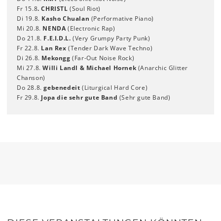
Fr 15.8
. CHRISTL
(Soul Riot)
Di 19.8.
Kasho Chualan
(Performative Piano)
Mi 20.8.
NENDA
(Electronic Rap)
Do 21.8.
F.E.I.D.L.
(Very Grumpy Party Punk)
Fr 22.8.
Lan Rex
(Tender Dark Wave Techno)
Di 26.8.
Mekongg
(Far-Out Noise Rock)
Mi 27.8.
Willi Landl & Michael Hornek
(Anarchic Glitter
Chanson)
Do 28.8.
gebenedeit
(Liturgical Hard Core)
Fr 29.8.
Jopa die sehr gute Band
(Sehr gute Band)