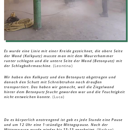
Es wurde eine Linie mit einer Kreide gezeichnet, die obere Seite
der Wand (Kalkputz) musste man mit dem Maurerhammer
runter schlagen und die untere Seite der Wand (Betonputz) mit
der Schlagbohrmaschine
. (Leontina)
Wir haben den Kalkputz und den Betonputz abgetragen und
danach den Schutt mit Schreibtruhen nach draußen
transportiert. Das haben wir gemacht, weil die Ziegelwand
hinter dem Betonputz feucht geworden war und die Feuchtigkeit
nicht entweichen konnte
. (Luca)
Da es körperlich anstrengend ist gab es jede Stunde eine Pause
und um 12 Uhr eine 1-stündige Mittagspause. Nach der
Mittagspause wurde wieder bis 15:15 gearbeitet.
(Nathan)