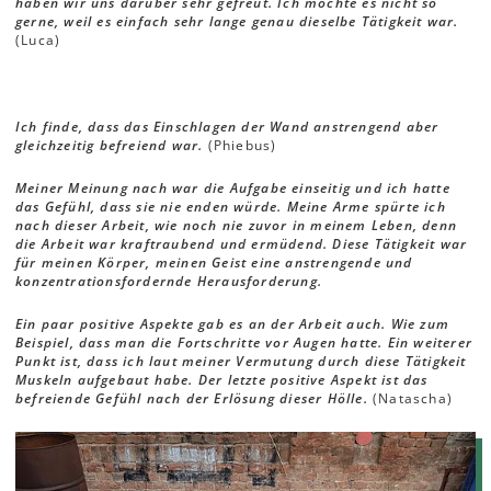
haben wir uns darüber sehr gefreut. Ich mochte es nicht so
gerne, weil es einfach sehr lange genau dieselbe Tätigkeit war.
(Luca)
Ich finde, dass das Einschlagen der Wand anstrengend aber
gleichzeitig befreiend war.
(Phiebus)
Meiner Meinung nach war die Aufgabe einseitig und ich hatte
das Gefühl, dass sie nie enden würde. Meine Arme spürte ich
nach dieser Arbeit, wie noch nie zuvor in meinem Leben, denn
die Arbeit war kraftraubend und ermüdend. Diese Tätigkeit war
für meinen Körper, meinen Geist eine anstrengende und
konzentrationsfordernde Herausforderung.
Ein paar positive Aspekte gab es an der Arbeit auch. Wie zum
Beispiel, dass man die Fortschritte vor Augen hatte. Ein weiterer
Punkt ist, dass ich laut meiner Vermutung durch diese Tätigkeit
Muskeln aufgebaut habe. Der letzte positive Aspekt ist das
befreiende Gefühl nach der Erlösung dieser Hölle.
(Natascha)