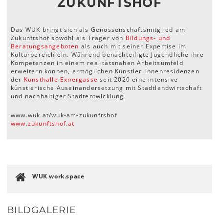
ZUKUNFTSHOF
Das WUK bringt sich als Genossenschaftsmitglied am
Zukunftshof sowohl als Träger von
Bildungs- und
Beratungsangeboten
als auch mit seiner Expertise im
Kulturbereich ein. Während benachteiligte Jugendliche ihre
Kompetenzen in einem realitätsnahen Arbeitsumfeld
erweitern können, ermöglichen Künstler_innenresidenzen
der
Kunsthalle Exnergasse
seit 2020 eine intensive
künstlerische Auseinandersetzung mit Stadtlandwirtschaft
und nachhaltiger Stadtentwicklung.
www.wuk.at/wuk-am-zukunftshof
www.zukunftshof.at
WUK work.space
BILDGALERIE