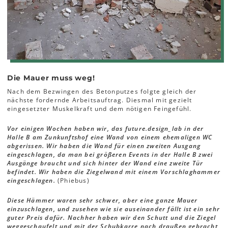
Die Mauer muss weg!
Nach dem Bezwingen des Betonputzes folgte gleich der
nächste fordernde Arbeitsauftrag. Diesmal mit gezielt
eingesetzter Muskelkraft und dem nötigen Feingefühl.
Vor einigen Wochen haben wir, das future.design_lab in der
Halle B am Zunkunftshof eine Wand von einem ehemaligen WC
abgerissen. Wir haben die Wand für einen zweiten Ausgang
eingeschlagen, da man bei größeren Events in der Halle B zwei
Ausgänge braucht und sich hinter der Wand eine zweite Tür
befindet. Wir haben die Ziegelwand mit einem Vorschlaghammer
eingeschlagen.
(Phiebus)
Diese Hämmer waren sehr schwer, aber eine ganze Mauer
einzuschlagen, und zusehen wie sie auseinander fällt ist ein sehr
guter Preis dafür. Nachher haben wir den Schutt und die Ziegel
weggeschaufelt und mit der Schubkarre nach draußen gebracht,