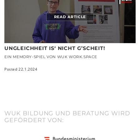
READ ARTICLE
UNGLEICHHEIT IS‘ NICHT G’SCHEIT!
EIN MEMORY-SPIEL VON WUK WORK.SPACE
Posted 22.1.2024
WUK BILDUNG UND BERATUNG WIRD
GEFÖRDERT VON: