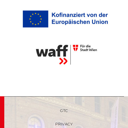
GTC
PRIVACY