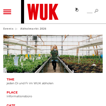
SEA
SEARCH
TOGGLE NAVIGATION
Events
Abholmarkt 2026
TIME
jeden Di und Fr im WUK abholen
PLACE
Informationsbüro
GATE