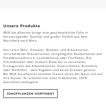
Unsere Produkte
WUK bio.pflanzen bringt eine geschmackliche Fülle in
herausragender Qualität und großer Vielfalt aus dem
Marchfeld nach Wien.
Von raren Obst-, Gemüse-, Blumen- und Kräuterarten,
verschiedenen Kräutersalzen, (eingelegten) Kostbarkeiten wie
Paradeiseraufstrich, Lavendelsirup oder Chilifäden, Bio-
Schnittblumen über essbare Blüte bis zu saisonalen
Erzeugnissen wie Adventkränzen, Osterschmuck, Brennholz
oder Nisthilfen – dem Angebot sind keine Grenzen gesetzt.
Bei WUK bio.pflanzen kommen Freund_innen der Natur voll auf
ihre Kosten. Ihr erhaltet hier alles Erdenkliche, 100%
kontrolliert biologisch.
JUNGPFLANZEN-SORTIMENT