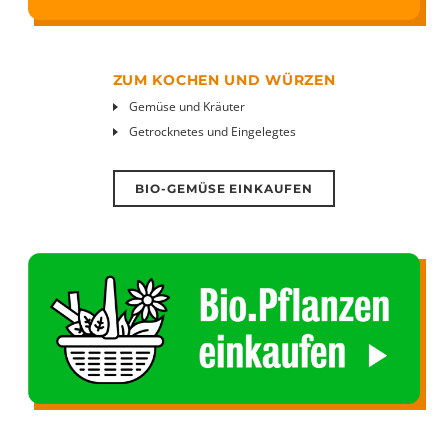
ZUM KOCHEN UND WÜRZEN
Gemüse und Kräuter
Getrocknetes und Eingelegtes
BIO-GEMÜSE EINKAUFEN