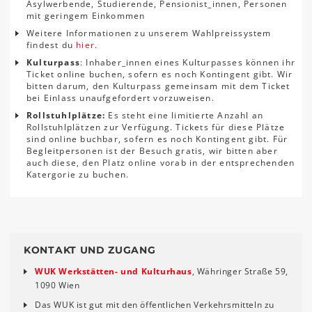
Asylwerbende, Studierende, Pensionist_innen, Personen
mit geringem Einkommen
Weitere Informationen zu unserem Wahlpreissystem
findest du
hier
.
Kulturpass
: Inhaber_innen eines Kulturpasses können ihr
Ticket online buchen, sofern es noch Kontingent gibt. Wir
bitten darum, den Kulturpass gemeinsam mit dem Ticket
bei Einlass unaufgefordert vorzuweisen.
Rollstuhlplätze:
Es steht eine limitierte Anzahl an
Rollstuhlplätzen zur Verfügung. Tickets für diese Plätze
sind online buchbar, sofern es noch Kontingent gibt. Für
Begleitpersonen ist der Besuch gratis, wir bitten aber
auch diese, den Platz online vorab in der entsprechenden
Katergorie zu buchen.
KONTAKT UND ZUGANG
WUK Werkstätten- und Kulturhaus
, Währinger Straße 59,
1090 Wien
Das WUK ist gut mit den öffentlichen Verkehrsmitteln zu