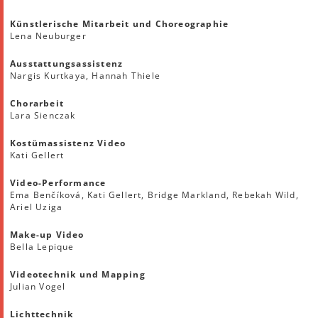
Künstlerische Mitarbeit und Choreographie
Lena Neuburger
Ausstattungsassistenz
Nargis Kurtkaya, Hannah Thiele
Chorarbeit
Lara Sienczak
Kostümassistenz Video
Kati Gellert
Video-Performance
Ema Benčíková, Kati Gellert, Bridge Markland, Rebekah Wild,
Ariel Uziga
Make-up Video
Bella Lepique
Videotechnik und Mapping
Julian Vogel
Lichttechnik