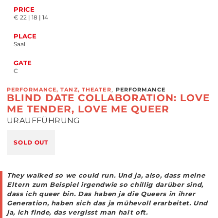
PRICE
€ 22 | 18 | 14
PLACE
Saal
GATE
C
,
PERFORMANCE, TANZ, THEATER
PERFORMANCE
BLIND DATE COLLABORATION: LOVE
ME TENDER, LOVE ME QUEER
URAUFFÜHRUNG
SOLD OUT
They walked so we could run. Und ja, also, dass meine
Eltern zum Beispiel irgendwie so chillig darüber sind,
dass ich queer bin. Das haben ja die Queers in ihrer
Generation, haben sich das ja mühevoll erarbeitet. Und
ja, ich finde, das vergisst man halt oft.