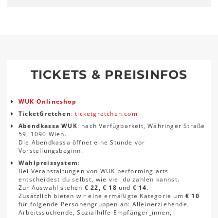
TICKETS & PREISINFOS
WUK Onlineshop
TicketGretchen
:
ticketgretchen.com
Abendkassa WUK
: nach Verfügbarkeit, Währinger Straße
59, 1090 Wien.
Die Abendkassa öffnet eine Stunde vor
Vorstellungsbeginn.
Wahlpreissystem
:
Bei Veranstaltungen von WUK performing arts
entscheidest du selbst, wie viel du zahlen kannst.
Zur Auswahl stehen
€ 22, € 18
und
€ 14
.
Zusätzlich bieten wir eine ermäßigte Kategorie um
€ 10
für folgende Personengruppen an: Alleinerziehende,
Arbeitssuchende, Sozialhilfe Empfänger_innen,