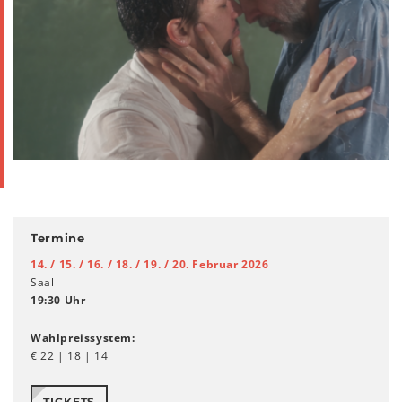
Termine
14. / 15. / 16. / 18. / 19. / 20. Februar 2026
Saal
19:30 Uhr
Wahlpreissystem:
€ 22 | 18 | 14
TICKETS