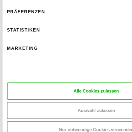
Saal
Barrierefrei zugänglich
PRÄFERENZEN
READ MORE
STATISTIKEN
MARKETING
Alle Cookies zulassen
Auswahl zulassen
Nur notwendige Cookies verwende
30 JAHRE KULTUREN IN BEWEGUNG FIBER SPACE