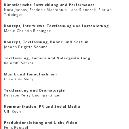
Künstlerische Entwicklung und Performance
Nora Jacobs, Frederik Marroquín, Lara Sienczak, Florian
Tröbinger
Konzept, Interviews, Textfassung und Inszenierung
Marie-Christin Rissinger
Konzept, Textfassung, Bühne und Kostüm
Johann Brigitte Schima
Textfassung, Kamera und Videogestaltung
Rajarshi Sarkar
Musik und Tonaufnahmen
Elise Yuki Mory
Textfassung und Dramaturgie
Persson Perry Baumgartinger
Kommunikation, PR und Social Media
Ulli Koch
Produktionsleitung und Licht Video
Felix Reutzel