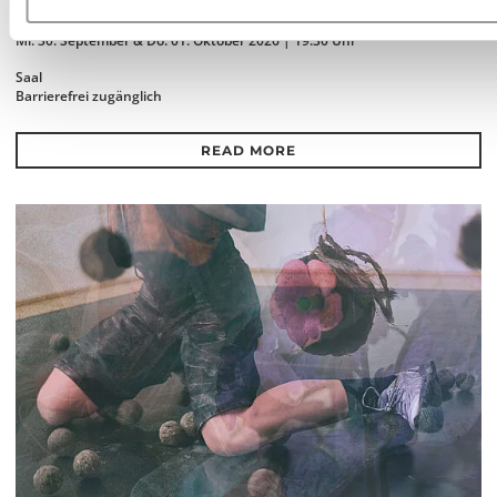
SPAFRICA - STUDIO JULIAN HETZEL & NTANDO CELE
Mi. 30. September & Do. 01. Oktober 2026 | 19:30 Uhr
Saal
Barrierefrei zugänglich
READ MORE