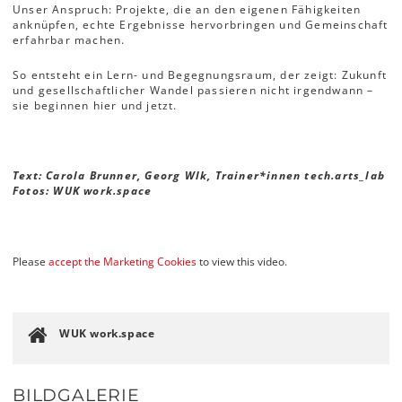
Unser Anspruch: Projekte, die an den eigenen Fähigkeiten
anknüpfen, echte Ergebnisse hervorbringen und Gemeinschaft
erfahrbar machen.
So entsteht ein Lern- und Begegnungsraum, der zeigt: Zukunft
und gesellschaftlicher Wandel passieren nicht irgendwann –
sie beginnen hier und jetzt.
Text: Carola Brunner, Georg Wlk, Trainer*innen tech.arts_lab
Fotos: WUK work.space
Please
accept the Marketing Cookies
to view this video.
WUK work.space
BILDGALERIE