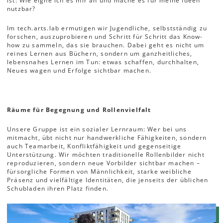
ist: Wie eigne ich es mir an und mache es für meine Ideen
nutzbar?
Im tech.arts.lab ermutigen wir Jugendliche, selbstständig zu
forschen, auszuprobieren und Schritt für Schritt das Know-
how zu sammeln, das sie brauchen. Dabei geht es nicht um
reines Lernen aus Büchern, sondern um ganzheitliches,
lebensnahes Lernen im Tun: etwas schaffen, durchhalten,
Neues wagen und Erfolge sichtbar machen.
Räume für Begegnung und Rollenvielfalt
Unsere Gruppe ist ein sozialer Lernraum: Wer bei uns
mitmacht, übt nicht nur handwerkliche Fähigkeiten, sondern
auch Teamarbeit, Konfliktfähigkeit und gegenseitige
Unterstützung. Wir möchten traditionelle Rollenbilder nicht
reproduzieren, sondern neue Vorbilder sichtbar machen –
fürsorgliche Formen von Männlichkeit, starke weibliche
Präsenz und vielfältige Identitäten, die jenseits der üblichen
Schubladen ihren Platz finden.