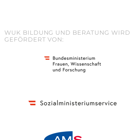
WUK BILDUNG UND BERATUNG WIRD
GEFÖRDERT VON: