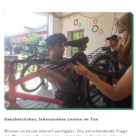
Ganzheitliches, lebensnahes Lernen im Tun
Wissen ist heute überall verfügbar. Die entscheidende Frage