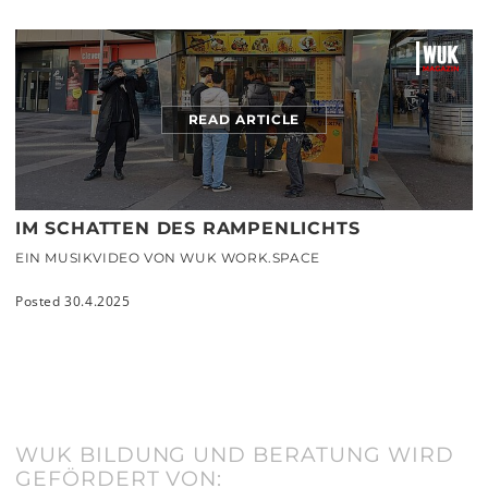
READ ARTICLE
IM SCHATTEN DES RAMPENLICHTS
EIN MUSIKVIDEO VON WUK WORK.SPACE
Posted 30.4.2025
WUK BILDUNG UND BERATUNG WIRD
GEFÖRDERT VON: