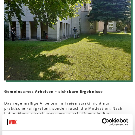
Gemeinsames Arbeiten – sichtbare Ergebnisse
Das regelmäßige Arbeiten im Freien stärkt nicht nur
praktische Fähigkeiten, sondern auch die Motivation. Nach
jedem Einsatz ist sichtbar, was geschafft wurde: Ein
gemähter, sauberer Rasen, auf dem Jugendliche aus dem
Grätzl ihre Freizeit verbringen können.