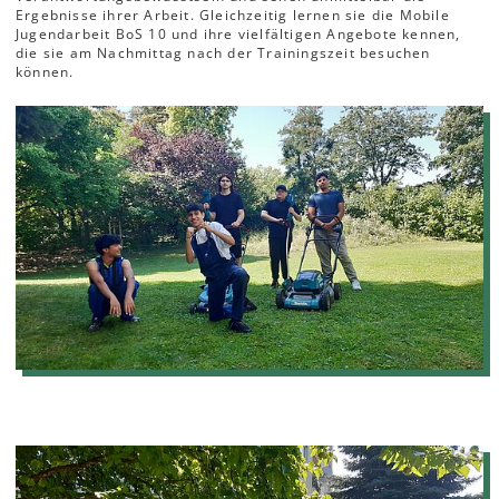
Ergebnisse ihrer Arbeit. Gleichzeitig lernen sie die Mobile
Jugendarbeit BoS 10 und ihre vielfältigen Angebote kennen,
die sie am Nachmittag nach der Trainingszeit besuchen
können.