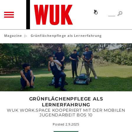
SEA
SEARCH
TOGGLE NAVIGATION
Magazine
Grünflächenpflege als Lernerfahrung
Grünflächenpflege
als
Lernerfahrung
GRÜNFLÄCHENPFLEGE ALS
LERNERFAHRUNG
WUK WORK.SPACE KOOPERIERT MIT DER MOBILEN
JUGENDARBEIT BOS 10
Posted 2.9.2025