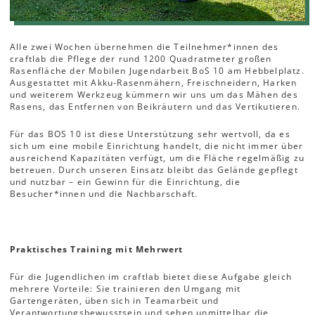
Alle zwei Wochen übernehmen die Teilnehmer*innen des
craftlab die Pflege der rund 1200 Quadratmeter großen
Rasenfläche der Mobilen Jugendarbeit BoS 10 am Hebbelplatz.
Ausgestattet mit Akku-Rasenmähern, Freischneidern, Harken
und weiterem Werkzeug kümmern wir uns um das Mähen des
Rasens, das Entfernen von Beikräutern und das Vertikutieren.
Für das BOS 10 ist diese Unterstützung sehr wertvoll, da es
sich um eine mobile Einrichtung handelt, die nicht immer über
ausreichend Kapazitäten verfügt, um die Fläche regelmäßig zu
betreuen. Durch unseren Einsatz bleibt das Gelände gepflegt
und nutzbar – ein Gewinn für die Einrichtung, die
Besucher*innen und die Nachbarschaft.
Praktisches Training mit Mehrwert
Für die Jugendlichen im craftlab bietet diese Aufgabe gleich
mehrere Vorteile: Sie trainieren den Umgang mit
Gartengeräten, üben sich in Teamarbeit und
Verantwortungsbewusstsein und sehen unmittelbar die