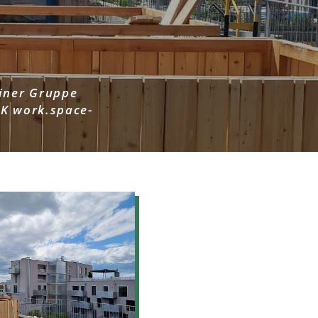
iner Gruppe
UK work.space-