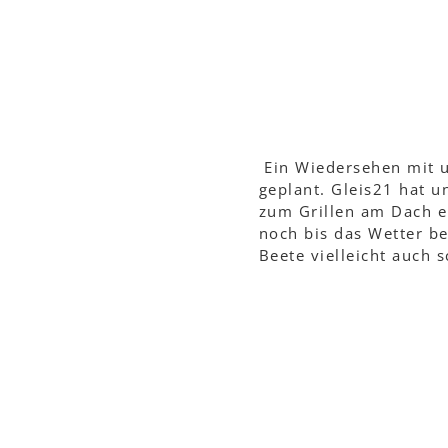
Ein Wiedersehen mit u
geplant. Gleis21 hat u
zum Grillen am Dach e
noch bis das Wetter b
Beete vielleicht auch s