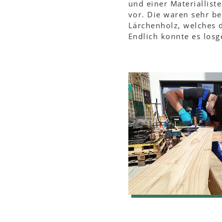
und einer Materialliste
vor. Die waren sehr be
Lärchenholz, welches d
Endlich konnte es losg