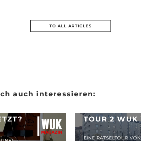
TO ALL ARTICLES
ch auch interessieren:
ETZT?
TOUR 2 WUK
EINE RÄTSELTOUR VO
KUNFT