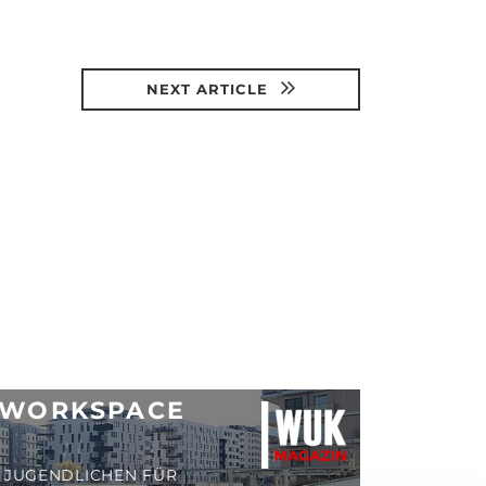
NEXT ARTICLE
 WORKSPACE
N JUGENDLICHEN FÜR