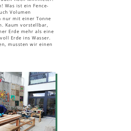
n! Was ist ein Fence-
 auch Volumen
 nur mit einer Tonne
. Kaum vorstellbar,
her Erde mehr als eine
voll Erde ins Wasser.
en, mussten wir einen