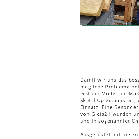
Damit wir uns das bes
mögliche Probleme bei
erst ein Modell im Maß
SketchUp visualisiert,
Einsatz. Eine Besonder
von Gleis21 wurden un
und in sogenannter Ch
Ausgerüstet mit unser