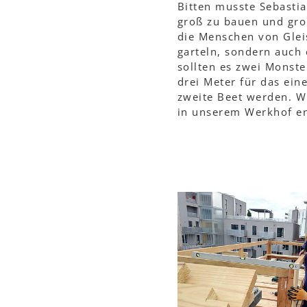
Bitten musste Sebastia
groß zu bauen und gro
die Menschen von Glei
garteln, sondern auch 
sollten es zwei Monst
drei Meter für das ein
zweite Beet werden. W
in unserem Werkhof end