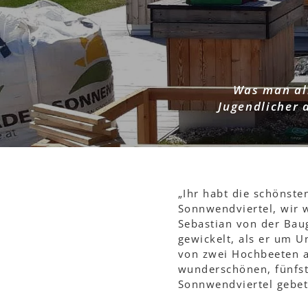
Was man al
Jugendlicher 
„Ihr habt die schönst
Sonnwendviertel, wir w
Sebastian von der Bau
gewickelt, als er um U
von zwei Hochbeeten 
wunderschönen, fünfst
Sonnwendviertel gebet