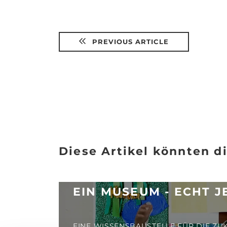
PREVIOUS ARTICLE
Diese Artikel könnten di
EIN MUSEUM - ECHT J
EINE WISSENSBAUSTELLE FÜR DIE ZU