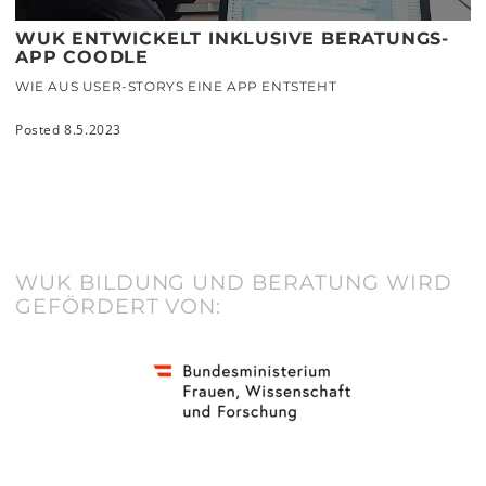
WUK ENTWICKELT INKLUSIVE BERATUNGS-
APP COODLE
WIE AUS USER-STORYS EINE APP ENTSTEHT
Posted 8.5.2023
WUK BILDUNG UND BERATUNG WIRD
GEFÖRDERT VON: