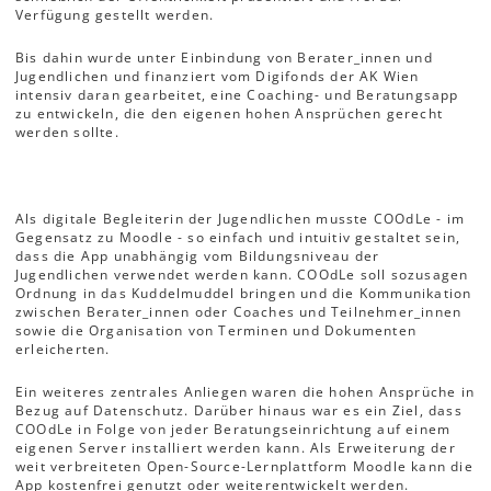
Verfügung gestellt werden.
Bis dahin wurde unter Einbindung von Berater_innen und
Jugendlichen und finanziert vom Digifonds der AK Wien
intensiv daran gearbeitet, eine Coaching- und Beratungsapp
zu entwickeln, die den eigenen hohen Ansprüchen gerecht
werden sollte.
Als digitale Begleiterin der Jugendlichen musste COOdLe - im
Gegensatz zu Moodle - so einfach und intuitiv gestaltet sein,
dass die App unabhängig vom Bildungsniveau der
Jugendlichen verwendet werden kann. COOdLe soll sozusagen
Ordnung in das Kuddelmuddel bringen und die Kommunikation
zwischen Berater_innen oder Coaches und Teilnehmer_innen
sowie die Organisation von Terminen und Dokumenten
erleicherten.
Ein weiteres zentrales Anliegen waren die hohen Ansprüche in
Bezug auf Datenschutz. Darüber hinaus war es ein Ziel, dass
COOdLe in Folge von jeder Beratungseinrichtung auf einem
eigenen Server installiert werden kann. Als Erweiterung der
weit verbreiteten Open-Source-Lernplattform Moodle kann die
App kostenfrei genutzt oder weiterentwickelt werden.