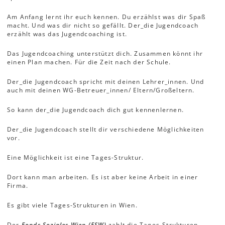
Am Anfang lernt ihr euch kennen. Du erzählst was dir Spaß
macht. Und was dir nicht so gefällt. Der_die Jugendcoach
erzählt was das Jugendcoaching ist.
Das Jugendcoaching unterstützt dich. Zusammen könnt ihr
einen Plan machen. Für die Zeit nach der Schule.
Der_die Jugendcoach spricht mit deinen Lehrer_innen. Und
auch mit deinen WG-Betreuer_innen/ Eltern/Großeltern.
So kann der_die Jugendcoach dich gut kennenlernen.
Der_die Jugendcoach stellt dir verschiedene Möglichkeiten
vor.
Eine Möglichkeit ist eine Tages-Struktur.
Dort kann man arbeiten. Es ist aber keine Arbeit in einer
Firma.
Es gibt viele Tages-Strukturen in Wien.
Der
Fonds Soziales Wien (FSW)
zahlt die Tages-Strukturen.