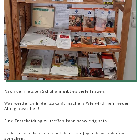
Nach dem letzten Schuljahr gibt es viele Fragen.
Was werde ich in der Zukunft machen? Wie wird mein neuer
Alltag aussehen?
Eine Entscheidung zu treffen kann schwierig sein.
In der Schule kannst du mit deinem_r Jugendcoach darüber
sprechen.