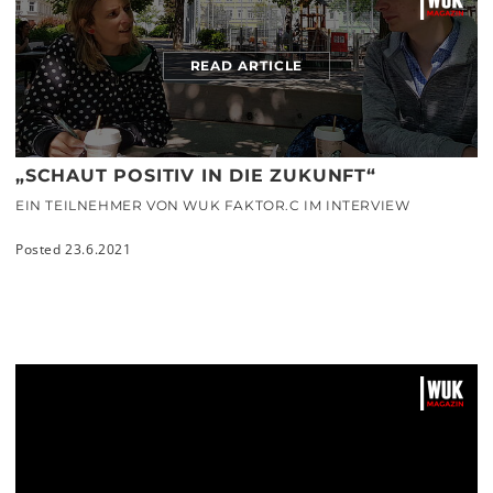
READ ARTICLE
„SCHAUT POSITIV IN DIE ZUKUNFT“
EIN TEILNEHMER VON WUK FAKTOR.C IM INTERVIEW
Posted 23.6.2021