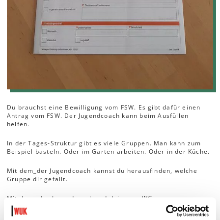
Du brauchst eine Bewilligung vom FSW. Es gibt dafür einen
Antrag vom FSW. Der Jugendcoach kann beim Ausfüllen
helfen.
In der Tages-Struktur gibt es viele Gruppen. Man kann zum
Beispiel basteln. Oder im Garten arbeiten. Oder in der Küche.
Mit dem_der Jugendcoach kannst du herausfinden, welche
Gruppe dir gefällt.
Mit dem _der Jugendcoach und deiner_m WG-
Betreuer_in/Familie gehst du zu einem Erstgespräch in einer
Tages-Struktur. Du kannst dir die Räume anschauen. Und die