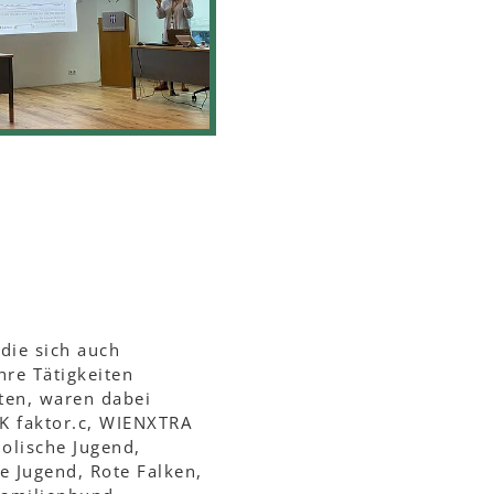
die sich auch
hre Tätigkeiten
ten, waren dabei
K faktor.c, WIENXTRA
olische Jugend,
he Jugend, Rote Falken,