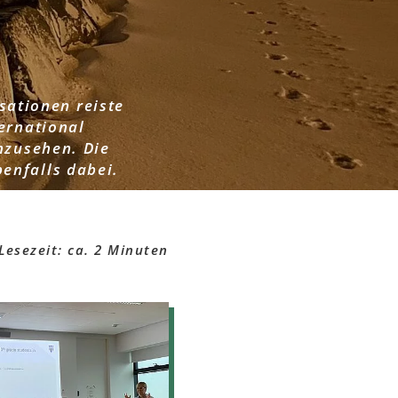
sationen reiste
ternational
nzusehen. Die
enfalls dabei.
Lesezeit: ca. 2 Minuten