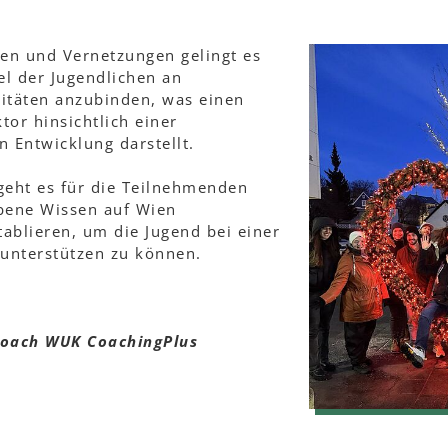
en und Vernetzungen gelingt es
tel der Jugendlichen an
vitäten anzubinden, was einen
tor hinsichtlich einer
n Entwicklung darstellt.
geht es für die Teilnehmenden
bene Wissen auf Wien
blieren, um die Jugend bei einer
unterstützen zu können.
coach WUK CoachingPlus