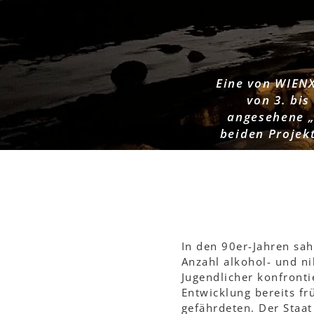
Eine von WIENX
von 3. bis
angesehene „
beiden Projek
In den 90er-Jahren sah
Anzahl alkohol- und n
Jugendlicher konfronti
Entwicklung bereits f
gefährdeten. Der Staat