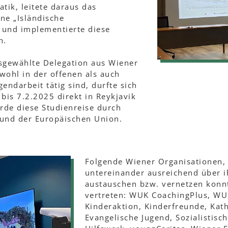
tik, leitete daraus das
ne „Isländische
 und implementierte diese
h.
sgewählte Delegation aus Wiener
wohl in der offenen als auch
ugendarbeit tätig sind, durfte sich
 bis 7.2.2025 direkt in Reykjavik
rde diese Studienreise durch
 und der Europäischen Union.
Folgende Wiener Organisationen, 
untereinander ausreichend über i
austauschen bzw. vernetzen konn
vertreten: WUK CoachingPlus, WU
Kinderaktion, Kinderfreunde, Kath
Evangelische Jugend, Sozialistisc