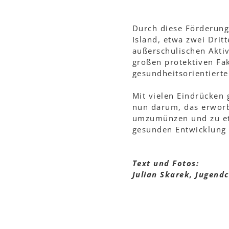
Durch diese Förderung
Island, etwa zwei Drit
außerschulischen Akti
großen protektiven Fak
gesundheitsorientierte
Mit vielen Eindrücken 
nun darum, das erwor
umzumünzen und zu eta
gesunden Entwicklung 
Text und Fotos:
Julian Skarek, Jugend