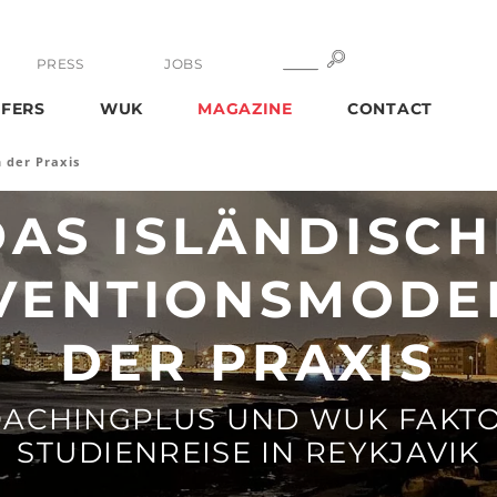
SEARCH
SEARCH
PRESS
JOBS
FERS
WUK
MAGAZINE
CONTACT
 der Praxis
DAS ISLÄNDISCH
VENTIONSMODEL
DER PRAXIS
ACHINGPLUS UND WUK FAKTO
STUDIENREISE IN REYKJAVIK