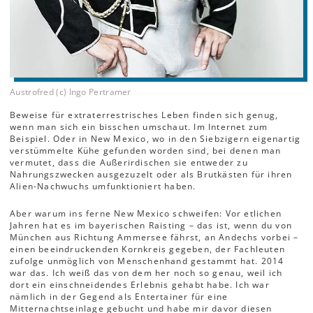
Austrofred (c) Ingo Pertramer
Beweise für extraterrestrisches Leben finden sich genug,
wenn man sich ein bisschen umschaut. Im Internet zum
Beispiel. Oder in New Mexico, wo in den Siebzigern eigenartig
verstümmelte Kühe gefunden worden sind, bei denen man
vermutet, dass die Außerirdischen sie entweder zu
Nahrungszwecken ausgezuzelt oder als Brutkästen für ihren
Alien-Nachwuchs umfunktioniert haben.
Aber warum ins ferne New Mexico schweifen: Vor etlichen
Jahren hat es im bayerischen Raisting – das ist, wenn du von
München aus Richtung Ammersee fährst, an Andechs vorbei –
einen beeindruckenden Kornkreis gegeben, der Fachleuten
zufolge unmöglich von Menschenhand gestammt hat. 2014
war das. Ich weiß das von dem her noch so genau, weil ich
dort ein einschneidendes Erlebnis gehabt habe. Ich war
nämlich in der Gegend als Entertainer für eine
Mitternachtseinlage gebucht und habe mir davor diesen