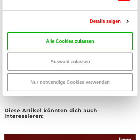
Details zeigen
PREVIOUS ARTICLE
Alle Cookies zulassen
TO ALL ARTICLES
Auswahl zulassen
NEXT ARTICLE
Nur notwendige Cookies verwenden
Diese Artikel könnten dich auch
interessieren: