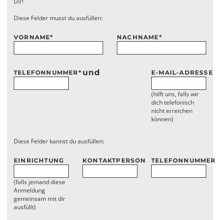
Dir!
Diese Felder musst du ausfüllen:
VORNAME
*
NACHNAME
*
und
TELEFONNUMMER
*
E-MAIL-ADRESSE
(hilft uns, falls wir
dich telefonisch
nicht erreichen
können)
Diese Felder kannst du ausfüllen:
EINRICHTUNG
KONTAKTPERSON
TELEFONNUMMER
(falls jemand diese
Anmeldung
gemeinsam mit dir
ausfüllt)