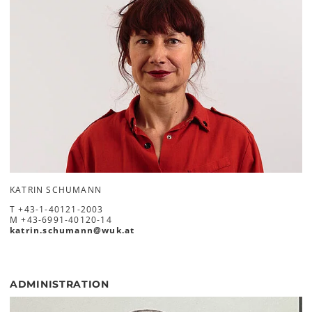
KATRIN SCHUMANN
T
+43-1-40121-2003
M
+43-6991-40120-14
katrin.schumann
@
wuk
.
at
ADMINISTRATION