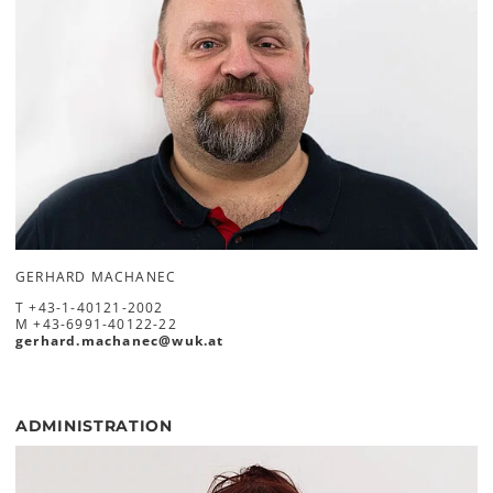
GERHARD MACHANEC
T
+43-1-40121-2002
M
+43-6991-40122-22
gerhard.machanec
@
wuk
.
at
ADMINISTRATION