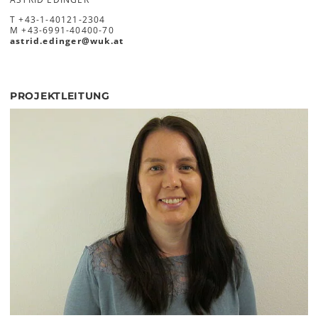
T
+43-1-40121-2304
M
+43-6991-40400-70
astrid.edinger
@
wuk
.
at
PROJEKTLEITUNG