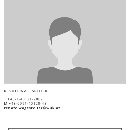
RENATE WAGESREITER
T
+43-1-40121-2007
M
+43-6991-40120-48
renate.wagesreiter
@
wuk
.
at