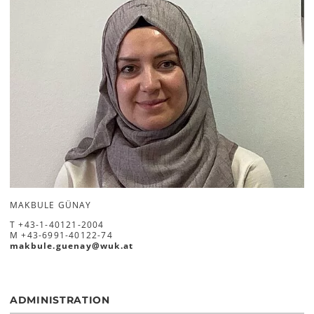
MAKBULE GÜNAY
T
+43-1-40121-2004
M
+43-6991-40122-74
makbule.guenay
@
wuk
.
at
ADMINISTRATION