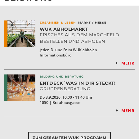
,
ZUSAMMEN & LEBEN
MARKT / MESSE
WUK ABHOLMARKT
FRISCHES AUS DEM MARCHFELD
BESTELLEN UND ABHOLEN
jeden Di und Fr im WUK abholen
Informationsbüro
MEHR
BILDUNG UND BERATUNG
ENTDECK´WAS IN DIR STECKT!
GRUPPENBERATUNG
Do 3.9.2026, 10.00 - 11.40 Uhr
1050 | Bräuhausgasse
MEHR
ZUM GESAMTEN WUK PROGRAMM