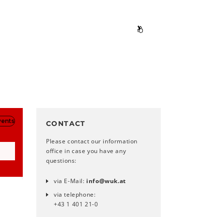
CONTACT
Please contact our information
office in case you have any
questions:
via E-Mail:
info
@
wuk
.
at
via telephone:
+43 1 401 21-0