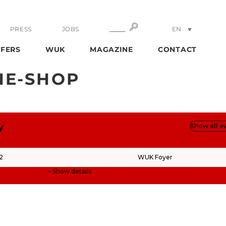
SEARCH
SEARCH
PRESS
JOBS
EN
DE
FERS
WUK
MAGAZINE
CONTACT
NE-SHOP