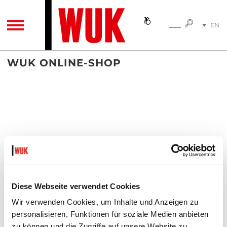
SEARC
EN
SEARCH
TOGGLE NAVIGATION
DE
WUK ONLINE-SHOP
Diese Webseite verwendet Cookies
Wir verwenden Cookies, um Inhalte und Anzeigen zu
personalisieren, Funktionen für soziale Medien anbieten
zu können und die Zugriffe auf unsere Website zu