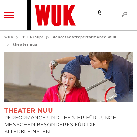
SEA
SEARCH
TOGGLE NAVIGATION
WUK
150 Groups
dancetheatreperformance WUK
theater nuu
THEATER NUU
PERFORMANCE UND THEATER FÜR JUNGE
MENSCHEN BESONDERES FÜR DIE
ALLERKLEINSTEN