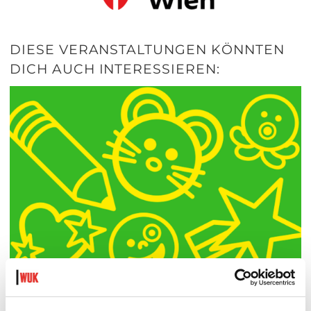
DIESE VERANSTALTUNGEN KÖNNTEN
DICH AUCH INTERESSIEREN:
COMIC ZEICHNEN (6-10 J)