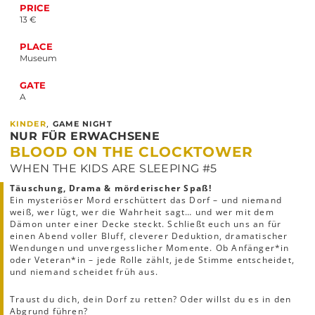
PRICE
13 €
PLACE
Museum
GATE
A
,
KINDER
GAME NIGHT
NUR FÜR ERWACHSENE
BLOOD ON THE CLOCKTOWER
WHEN THE KIDS ARE SLEEPING #5
Täuschung, Drama & mörderischer Spaß!
Ein mysteriöser Mord erschüttert das Dorf – und niemand
weiß, wer lügt, wer die Wahrheit sagt… und wer mit dem
Dämon unter einer Decke steckt. Schließt euch uns an für
einen Abend voller Bluff, cleverer Deduktion, dramatischer
Wendungen und unvergesslicher Momente. Ob Anfänger*in
oder Veteran*in – jede Rolle zählt, jede Stimme entscheidet,
und niemand scheidet früh aus.
Traust du dich, dein Dorf zu retten? Oder willst du es in den
Abgrund führen?