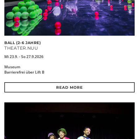
BALL (2-6 JAHRE)
THEATER.NUU
Mi 23.9. - So 27.9.2026
Museum
Barrierefrei über Lift B
READ MORE