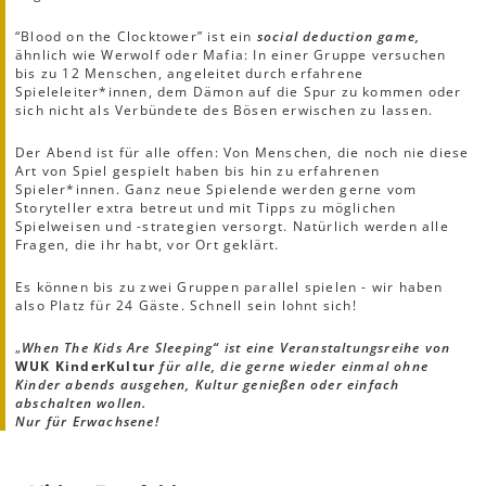
“Blood on the Clocktower” ist ein
social deduction game,
ähnlich wie Werwolf oder Mafia: In einer Gruppe versuchen
bis zu 12 Menschen, angeleitet durch erfahrene
Spieleleiter*innen, dem Dämon auf die Spur zu kommen oder
sich nicht als Verbündete des Bösen erwischen zu lassen.
Der Abend ist für alle offen: Von Menschen, die noch nie diese
Art von Spiel gespielt haben bis hin zu erfahrenen
Spieler*innen. Ganz neue Spielende werden gerne vom
Storyteller extra betreut und mit Tipps zu möglichen
Spielweisen und -strategien versorgt. Natürlich werden alle
Fragen, die ihr habt, vor Ort geklärt.
Es können bis zu zwei Gruppen parallel spielen - wir haben
also Platz für 24 Gäste. Schnell sein lohnt sich!
„
When The Kids Are Sleeping“ ist eine Veranstaltungsreihe von
WUK KinderKultur
für alle, die gerne wieder einmal ohne
Kinder abends ausgehen, Kultur genießen oder einfach
abschalten wollen.
Nur für Erwachsene!