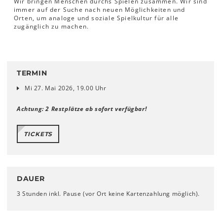
Wir bringen Menschen durchs Spielen zusammen. Wir sind
immer auf der Suche nach neuen Möglichkeiten und
Orten, um analoge und soziale Spielkultur für alle
zugänglich zu machen.
TERMIN
Mi 27. Mai 2026, 19.00 Uhr
Achtung: 2 Restplätze ab sofort verfügbar!
TICKETS
DAUER
3 Stunden inkl. Pause (vor Ort keine Kartenzahlung möglich).