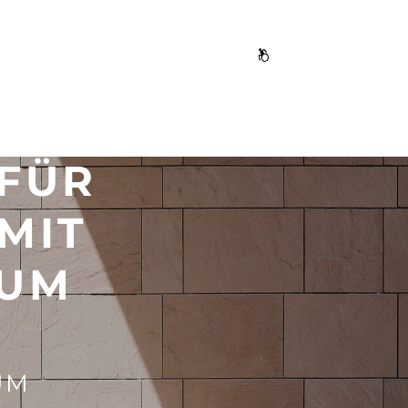
FÜR
MIT
RUM
UM