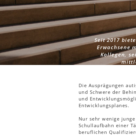
Störung
Seit 2017 biet
Erwachsene m
Kollegen, se
mittl
Die Ausprägungen autis
und Schwere der Behind
und Entwicklungsmöglic
Entwicklungsplanes.
Nur sehr wenige junge
Schullaufbahn einer T
beruflichen Qualifizie