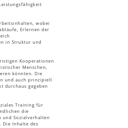
eistungsfähigkeit
rbeitsinhalten, wobei
abläufe, Erlernen der
eich
en in Struktur und
fristigen Kooperationen
istischer Menschen,
ieren könnten. Die
n und auch prinzipiell
rkt durchaus gegeben
iales Training für
ndlichen die
 und Sozialverhalten
 Die Inhalte des