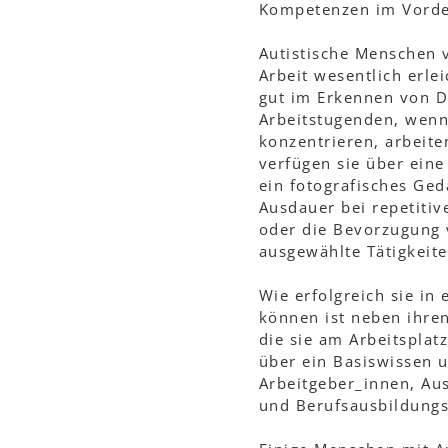
Kompetenzen im Vorde
Autistische Menschen v
Arbeit wesentlich erle
gut im Erkennen von De
Arbeitstugenden, wenn 
konzentrieren, arbeite
verfügen sie über eine
ein fotografisches Ged
Ausdauer bei repetitiv
oder die Bevorzugung 
ausgewählte Tätigkeit
Wie erfolgreich sie in
können ist neben ihre
die sie am Arbeitsplat
über ein Basiswissen 
Arbeitgeber_innen, Au
und Berufsausbildungs­