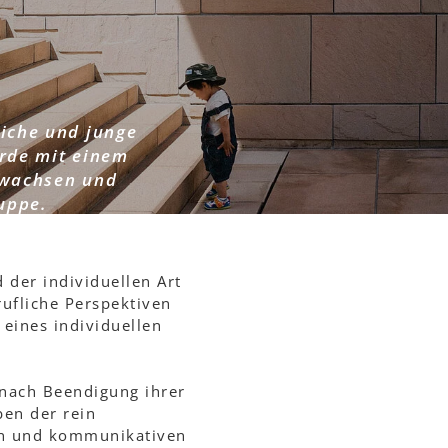
liche und junge
rde mit einem
gewachsen und
ruppe.
 der individuellen Art
ufliche Perspektiven
 eines individuellen
 nach Beendigung ihrer
ben der rein
hen und kommunikativen