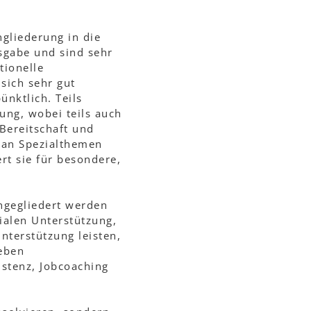
ngliederung in die
gsgabe und sind sehr
tionelle
sich sehr gut
ünktlich. Teils
ung, wobei teils auch
 Bereitschaft und
, an Spezialthemen
t sie für besondere,
ingegliedert werden
ialen Unterstützung,
nterstützung leisten,
eben
istenz, Jobcoaching