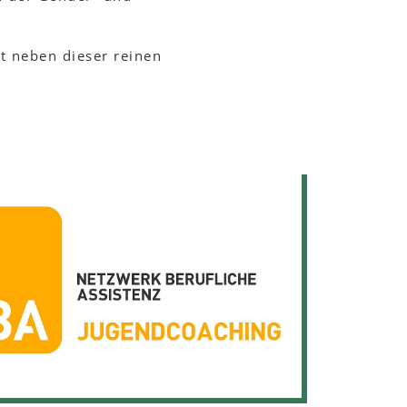
t neben dieser reinen
s