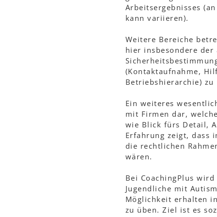
Arbeitsergebnisses (an
kann variieren).
Weitere Bereiche betre
hier insbesondere der 
Sicherheitsbestimmung
(Kontaktaufnahme, Hilf
Betriebshierarchie) zu
Ein weiteres wesentlic
mit Firmen dar, welch
wie Blick fürs Detail,
Erfahrung zeigt, dass 
die rechtlichen Rahme
wären.
Bei CoachingPlus wird 
Jugendliche mit Autism
Möglichkeit erhalten 
zu üben. Ziel ist es s