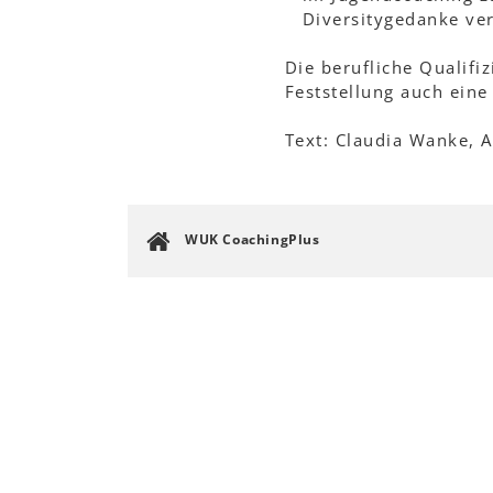
Diversitygedanke ver
Die berufliche Qualifi
Feststellung auch eine
Text: Claudia Wanke, 
WUK CoachingPlus