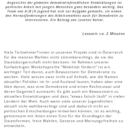
Angesichts der globalen demokratiefeindlichen Entwicklungen ist
politische Arbeit mit jungen Menschen ganz besonders wichtig. Das
Team von A|B|O Jugend hat sich zur Aufgabe gemacht, sie neben
den Herausforderungen des Arbeitsmarktes auch für Demokratie zu
interessieren. Ein Beitrag von Levente Koltai.
Lesezeit: ca. 2 Minuten
Viele Teilnehmer*innen in unserem Projekt sind in Österreich
für die meisten Wahlen nicht stimmberechtigt, da sie die
Staatsbürgerschaft nicht besitzen. Im Rahmen unserer
fünfwöchigen Workshopreihe “Mobilität fördern” ist ein
wichtiger Teil davon, auch Bewusstsein für Demokratie zu
wecken. Viele wissen zwar nicht auf Anhieb, wie die Namen
aktueller Politiker im In- und Ausland lauten, haben aber eine
Idee davon, was eine Demokratie und einen Rechtsstaat und
deren Gegenteil ausmacht. Es gibt auch ein Bewusstsein zu
aktuellen Entwicklungen und dass “etwas falsch läuft” in vielen
Ländern der Welt. Auch wenn viele unserer Jugendlichen
aktuell nicht wahlberechtigt sind und dadurch nicht an
politischen Entscheidungen mitwirken können, ist es wichtig,
gemeinsam mit ihnen einen Sinn für die Grundlagen der
Staatsformen, freie Wahlen, Gesetze und Meinungsfreiheit zu
entwickeln.