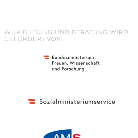
WUK BILDUNG UND BERATUNG WIRD
GEFÖRDERT VON: