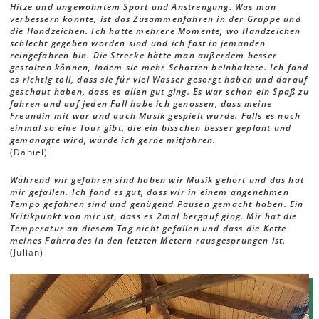
Hitze und ungewohntem Sport und Anstrengung. Was man
verbessern könnte, ist das Zusammenfahren in der Gruppe und
die Handzeichen. Ich hatte mehrere Momente, wo Handzeichen
schlecht gegeben worden sind und ich fast in jemanden
reingefahren bin. Die Strecke hätte man außerdem besser
gestalten können, indem sie mehr Schatten beinhaltete. Ich fand
es richtig toll, dass sie für viel Wasser gesorgt haben und darauf
geschaut haben, dass es allen gut ging. Es war schon ein Spaß zu
fahren und auf jeden Fall habe ich genossen, dass meine
Freundin mit war und auch Musik gespielt wurde. Falls es noch
einmal so eine Tour gibt, die ein bisschen besser geplant und
gemanagte wird, würde ich gerne mitfahren.
(Daniel)
Während wir gefahren sind haben wir Musik gehört und das hat
mir gefallen. Ich fand es gut, dass wir in einem angenehmen
Tempo gefahren sind und genügend Pausen gemacht haben. Ein
Kritikpunkt von mir ist, dass es 2mal bergauf ging. Mir hat die
Temperatur an diesem Tag nicht gefallen und dass die Kette
meines Fahrrades in den letzten Metern rausgesprungen ist.
(Julian)