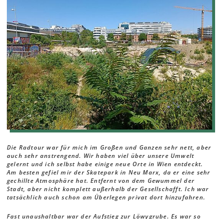
Die Radtour war für mich im Großen und Ganzen sehr nett, aber
auch sehr anstrengend. Wir haben viel über unsere Umwelt
gelernt und ich selbst habe einige neue Orte in Wien entdeckt.
Am besten gefiel mir der Skatepark in Neu Marx, da er eine sehr
gechillte Atmosphäre hat. Entfernt von dem Gewummel der
Stadt, aber nicht komplett außerhalb der Gesellschafft. Ich war
tatsächlich auch schon am Überlegen privat dort hinzufahren.
Fast unaushaltbar war der Aufstieg zur Löwygrube. Es war so