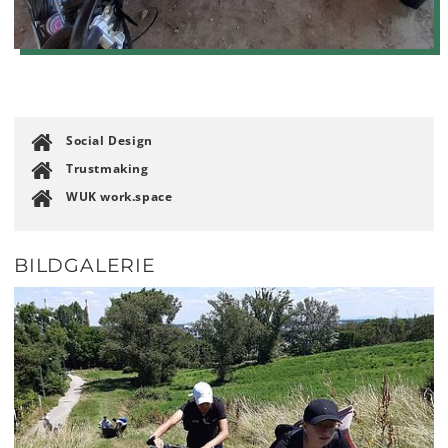
Social Design
Trustmaking
WUK work.space
BILDGALERIE