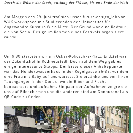
Durch die Wüste der Stadt, entlang der Flüsse, bis ans Ende der Welt
Am Morgen des 29. Juni traf sich unser future.design_lab von
WUK work.space mit Studierenden der Universität für
Angewandte Kunst in Wien Mitte. Der Grund war eine Radtour,
die von Social Design im Rahmen eines Festivals organisiert
wurde.
Um 9:30 starteten wir am Oskar-Kokoschka-Platz, Endziel war
der Zukunftshof in Rothneusiedl. Doch auf dem Weg gab es
einige interessante Stopps. Der Erste dieser Anhaltepunkte
war das Hundertwasserhaus in der Kegelgasse 36-38, vor dem
eine Frau mit Baby auf uns wartete. Sie erzählte uns von ihren
Tauchgängen in der Donau, wo sie Biber und Fische
beobachtete und aufnahm. Ein paar der Aufnahmen zeigte sie
uns auf Bildschirmen und die anderen sind am Donaukanal als
QR-Code zu finden.