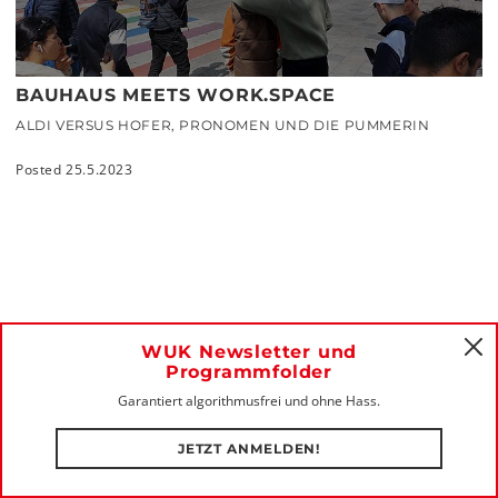
BAUHAUS MEETS WORK.SPACE
ALDI VERSUS HOFER, PRONOMEN UND DIE PUMMERIN
Posted 25.5.2023
WUK Newsletter und
C
Programmfolder
GTC
Garantiert algorithmusfrei und ohne Hass.
PRIVACY
JETZT ANMELDEN!
FAQ