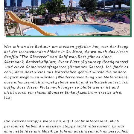
Was mir an der Radtour am meisten gefallen hat, war der Stopp
bei der leerstehenden Fläche in St. Marx, da wo auch das riesen
Graffiti “The Observer” von Golif war.Dort gibt es einen
Skatepark, Basketballplatz, Event Platz (R:Journey Headquarter)
und einen Gemeinschaftsgarten (Neumarx Garten). Ich finde es
cool, dass dort vieles aus Materialien gebaut wurde die andere
einfach weghauen würden (Wiederverwendung von Materialien),
dass alles ziemlich simpel gebaut wirkt und selbstgebaut ist. Ich
hoffe, dass dieser Platz noch länger so bleibt wie er ist und
nicht durch ein riesen Monster Einkaufszentrum ersetzt wird.
(Lu)
Die Zwischenstopps waren bis auf 3 recht interessant. Mich
persönlich haben die meisten Stopps nicht interessiert. Es war
eine nette Idee mit Musik zu fahren auch wenn ich es persönlich