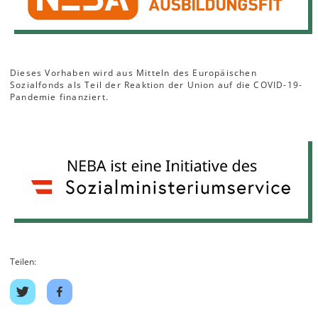
Dieses Vorhaben wird aus Mitteln des Europäischen
Sozialfonds als Teil der Reaktion der Union auf die COVID-19-
Pandemie finanziert.
Teilen:
Share
Share
on
on
twitter
facebook