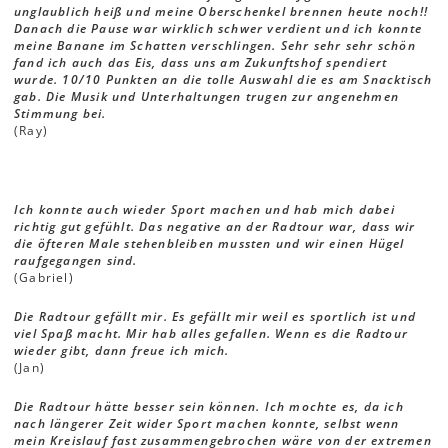
unglaublich heiß und meine Oberschenkel brennen heute noch!!
Danach die Pause war wirklich schwer verdient und ich konnte
meine Banane im Schatten verschlingen. Sehr sehr sehr schön
fand ich auch das Eis, dass uns am Zukunftshof spendiert
wurde. 10/10 Punkten an die tolle Auswahl die es am Snacktisch
gab. Die Musik und Unterhaltungen trugen zur angenehmen
Stimmung bei.
(Ray)
Ich konnte auch wieder Sport machen und hab mich dabei
richtig gut gefühlt. Das negative an der Radtour war, dass wir
die öfteren Male stehenbleiben mussten und wir einen Hügel
raufgegangen sind.
(Gabriel)
Die Radtour gefällt mir. Es gefällt mir weil es sportlich ist und
viel Spaß macht. Mir hab alles gefallen. Wenn es die Radtour
wieder gibt, dann freue ich mich.
(Jan)
Die Radtour hätte besser sein können. Ich mochte es, da ich
nach längerer Zeit wider Sport machen konnte, selbst wenn
mein Kreislauf fast zusammengebrochen wäre von der extremen