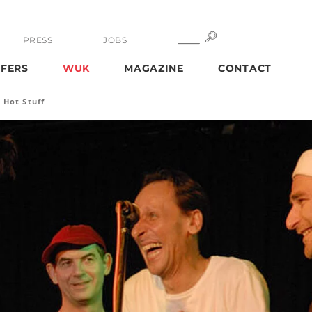
SEARCH
SEARCH
PRESS
JOBS
FERS
WUK
MAGAZINE
CONTACT
Hot Stuff