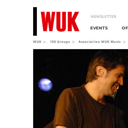
NEWSLETTER
EVENTS
OF
WUK
150 Groups
Association WUK Music