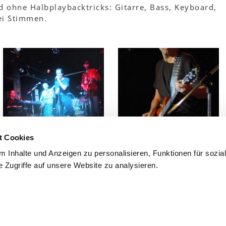
d ohne Halbplaybacktricks: Gitarre, Bass, Keyboard,
ei Stimmen.
t Cookies
 Inhalte und Anzeigen zu personalisieren, Funktionen für sozia
 Zugriffe auf unsere Website zu analysieren.
ZURÜCK ZU ALLEN GRUPPEN