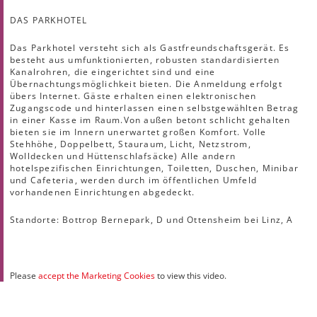
DAS PARKHOTEL
Das Parkhotel versteht sich als Gastfreundschaftsgerät. Es
besteht aus umfunktionierten, robusten standardisierten
Kanalrohren, die eingerichtet sind und eine
Übernachtungsmöglichkeit bieten. Die Anmeldung erfolgt
übers Internet. Gäste erhalten einen elektronischen
Zugangscode und hinterlassen einen selbstgewählten Betrag
in einer Kasse im Raum.Von außen betont schlicht gehalten
bieten sie im Innern unerwartet großen Komfort. Volle
Stehhöhe, Doppelbett, Stauraum, Licht, Netzstrom,
Wolldecken und Hüttenschlafsäcke) Alle andern
hotelspezifischen Einrichtungen, Toiletten, Duschen, Minibar
und Cafeteria, werden durch im öffentlichen Umfeld
vorhandenen Einrichtungen abgedeckt.
Standorte: Bottrop Bernepark, D und Ottensheim bei Linz, A
Please
accept the Marketing Cookies
to view this video.