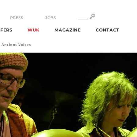
SEARCH
SEARCH
PRESS
JOBS
FERS
WUK
MAGAZINE
CONTACT
Ancient Voices