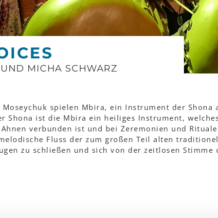
OICES
 UND MICHA SCHWARZ
Moseychuk spielen Mbira, ein Instrument der Shona 
r Shona ist die Mbira ein heiliges Instrument, welche
r Ahnen verbunden ist und bei Zeremonien und Ritual
 melodische Fluss der zum großen Teil alten traditione
Augen zu schließen und sich von der zeitlosen Stimme 