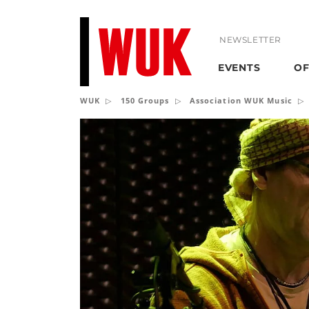
NEWSLETTER
EVENTS
OF
WUK
150 Groups
Association WUK Music