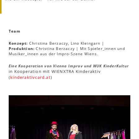
Team
Konzept:
Christina Berzaczy, Lino Kleingarn |
Produktion:
Christina Berzaczy | Mit Spieler_innen und
Musiker_innen aus der Impro-Szene Wiens.
Eine Kooperation von Vienna Improv und WUK KinderKultur
in Kooperation mit WIENXTRA Kinderaktiv
(
kinderaktivcard.at
)