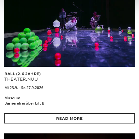
BALL (2-6 JAHRE)
THEATER.NUU
Mi 23.9. - So 27.9.2026
Museum
Barrierefrei über Lift B
READ MORE