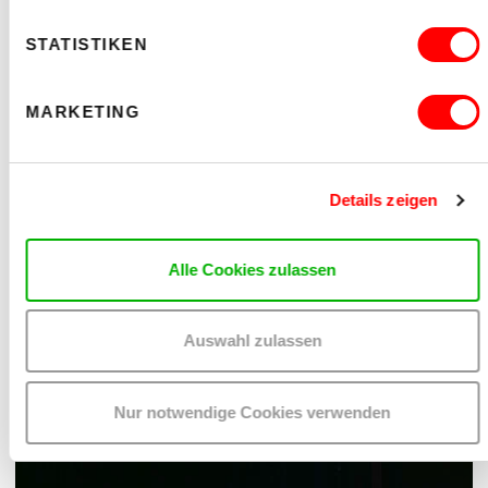
STATISTIKEN
MARKETING
MANGA ZEICHNEN (10-13 J)
Details zeigen
MIT JAN RESPERGER UND NICOLE SCHUSTER
Mo 17.08.2026 bis Do 20.08.2026
Alle Cookies zulassen
Museum
Barrierefrei über Lift B
Auswahl zulassen
READ MORE
Nur notwendige Cookies verwenden