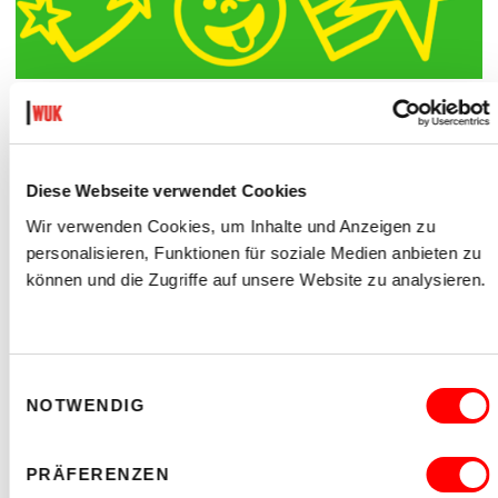
COMIC ZEICHNEN (6-10 J)
MIT CHRISTIAN FREER / MELANIE THEILICH UND IMAN
/ MONIKA HASSAN
Mo 17.08.2026 bis Fr 21.08.2026
Diese Webseite verwendet Cookies
Museum
Wir verwenden Cookies, um Inhalte und Anzeigen zu
Barrierefrei über Lift B
personalisieren, Funktionen für soziale Medien anbieten zu
können und die Zugriffe auf unsere Website zu analysieren.
READ MORE
Einwilligungsauswahl
NOTWENDIG
PRÄFERENZEN