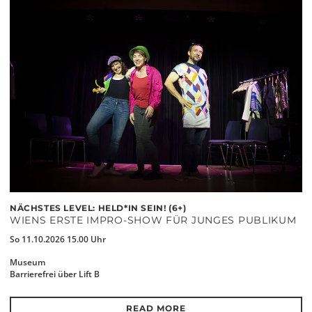
NÄCHSTES LEVEL: HELD*IN SEIN! (6+)
WIENS ERSTE IMPRO-SHOW FÜR JUNGES PUBLIKUM
So 11.10.2026 15.00 Uhr
Museum
Barrierefrei über Lift B
READ MORE