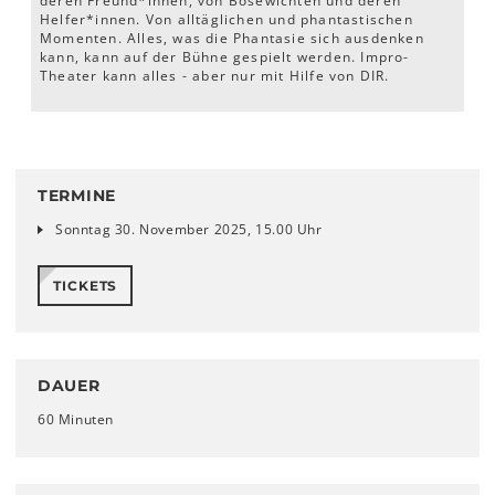
deren Freund*innen, von Bösewichten und deren
Helfer*innen. Von alltäglichen und phantastischen
Momenten. Alles, was die Phantasie sich ausdenken
kann, kann auf der Bühne gespielt werden. Impro-
Theater kann alles - aber nur mit Hilfe von DIR.
TERMINE
Sonntag 30. November 2025, 15.00 Uhr
TICKETS
DAUER
60 Minuten