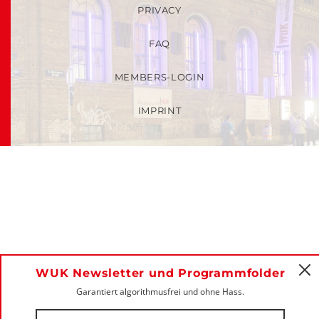
PRIVACY
FAQ
MEMBERS-LOGIN
IMPRINT
WUK Newsletter und Programmfolder
C
Garantiert algorithmusfrei und ohne Hass.