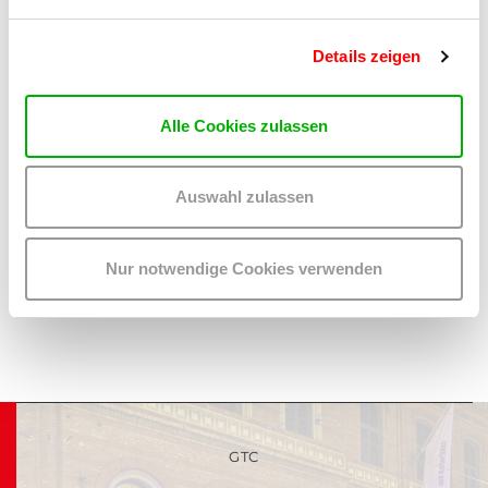
Öffnungszeiten:
Mo bis Fr 15 - 19 Uhr, Sa 11 - 15 Uhr
(und nach Vereinbarung, Tel. 0676/7028053)
Details zeigen
Alle Cookies zulassen
Barrierefreiheit im WUK
Auswahl zulassen
Nur notwendige Cookies verwenden
GTC