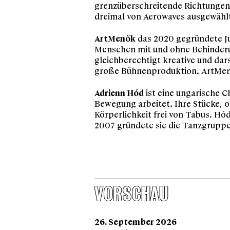
grenzüberschreitende Richtungen,
dreimal von Aerowaves ausgewähl
ArtMenők
das 2020 gegründete J
Menschen mit und ohne Behinder
gleichberechtigt kreative und dar
große Bühnenproduktion. ArtMenő
Adrienn Hód
ist eine ungarische C
Bewegung arbeitet. Ihre Stücke, o
Körperlichkeit frei von Tabus. Hó
2007 gründete sie die Tanzgrupp
VORSCHAU
26. September 2026