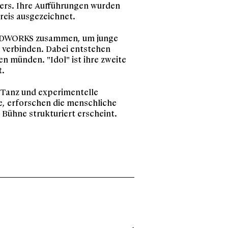
pers. Ihre Aufführungen wurden
eis ausgezeichnet.
HODWORKS zusammen, um junge
verbinden. Dabei entstehen
n münden. "Idol" ist ihre zweite
t.
r Tanz und experimentelle
e, erforschen die menschliche
 Bühne strukturiert erscheint.