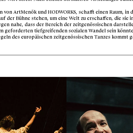
on von ArtMenők und HODWORKS, schafft einen Raum, in 
der Bühne stehen, um eine Welt zu erschaffen, die sie in
gen nahe, dass der Bereich der zeitgenössischen darstell
m geforderten tiefgreifenden sozialen Wandel sein könnt
egeln des europäischen zeitgenössischen Tanzes kommt g