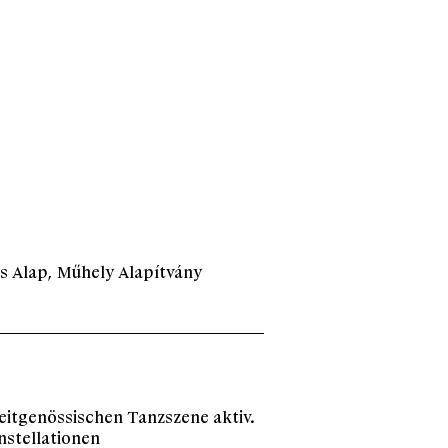
s Alap, Műhely Alapítvány
zeitgenössischen Tanzszene aktiv.
nstellationen