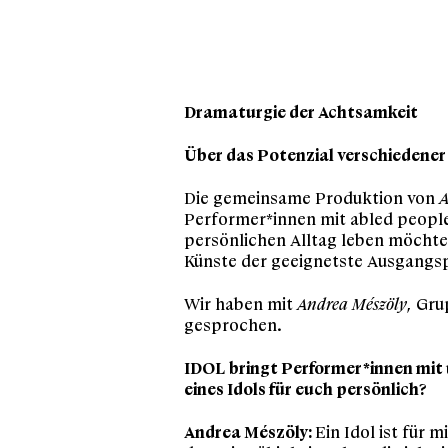
Dramaturgie der Achtsamkeit
Über das Potenzial verschiedener
Die gemeinsame Produktion von
A
Performer*innen mit abled people 
persönlichen Alltag leben möchte
Künste der geeignetste Ausgangsp
Wir haben mit
Andrea Mészöly
, Gru
gesprochen.
IDOL bringt Performer*innen mit
eines Idols für euch persönlich?
Andrea Mészöly:
Ein Idol ist für 