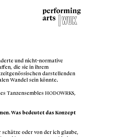
nderte und nicht-normative
en, die sie in ihrem
 zeitgenössischen darstellenden
alen Wandel sein könnte.
n des Tanzensembles HODOWRKS,
mmen. Was bedeutet das Konzept
hr schätze oder von der ich glaube,