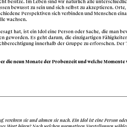
nicht besitze. Im Leben sind wir natürlich alle unterschie
essen bewusst zu sein und sich selbst zu akzeptieren. Ort
erschiedene Perspektiven sich verbinden und Menschen eina
lle wachsen.
sagt hat, ist ein Idol eine Person oder Sache, die man be
len geworden. Es geht darum, die einzigartigen Fähigkeiten
hberechtigung innerhalb der Gruppe zu erforschen. Der T
 über die neun Monate der Probenzeit und welche Momente
, verehren sie und ahmen sie nach. Ein Idol ist eine Person ode
eses Wort hören? Nach welchen normativen Vorstellungen wählen