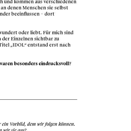
dlich und kommen aus verschiedenen
e, an denen Menschen sie selbst
nder beeinflussen – dort
wundert oder liebt. Für mich sind
 der Einzelnen sichtbar zu
itel „IDOL“ entstand erst nach
 waren besonders eindrucksvoll?
r ein Vorbild, dem wir folgen können.
 wir sie aus?