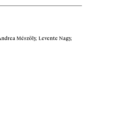
Andrea Mészöly, Levente Nagy,