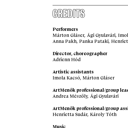
CREDITS
Performers
Márton Gláser, Ági Gyulavári, Im
Anna Pakh, Panka Pataki, Henriett
Director, choreographer
Adrienn Hód
Artistic assistants
Imola Kacsó, Márton Gláser
ArtMenők professional/group lea
Andrea Mészöly, Ági Gyulavári
ArtMenők professional/group ass
Henrietta Sudár, Károly Tóth
Music