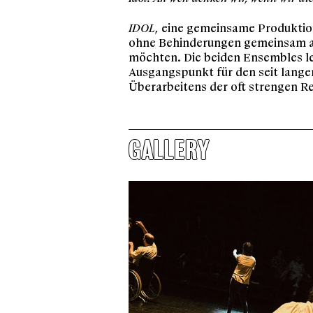
IDOL
, eine gemeinsame Produkti
ohne Behinderungen gemeinsam auf 
möchten. Die beiden Ensembles le
Ausgangspunkt für den seit lange
Überarbeitens der oft strengen R
GALLERY