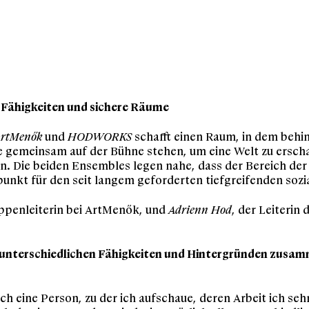
 Fähigkeiten und sichere Räume
rtMenők
und
HODWORKS
schafft einen Raum, in dem behi
gemeinsam auf der Bühne stehen, um eine Welt zu erschaff
n. Die beiden Ensembles legen nahe, dass der Bereich der
unkt für den seit langem geforderten tiefgreifenden sozi
ppenleiterin bei ArtMenők, und
Adrienn Hod
, der Leiteri
 unterschiedlichen Fähigkeiten und Hintergründen zusa
mich eine Person, zu der ich aufschaue, deren Arbeit ich se