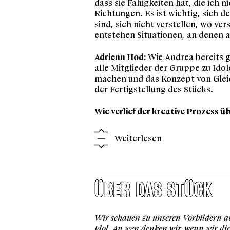
dass sie Fähigkeiten hat, die ich 
Richtungen. Es ist wichtig, sich d
sind, sich nicht verstellen, wo v
entstehen Situationen, an denen a
Adrienn Hod:
Wie Andrea bereits ge
alle Mitglieder der Gruppe zu Ido
machen und das Konzept von Gleic
der Fertigstellung des Stücks.
Wie verlief der kreative Prozess
Weiterlesen
ÜBER DAS STÜCK
Wir schauen zu unseren Vorbildern auf
Idol. An wen denken wir, wenn wir di