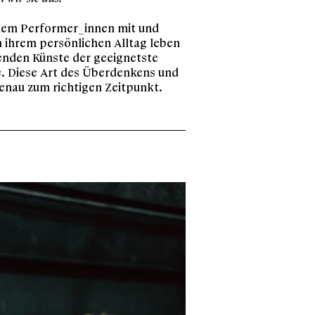
dem Performer_innen mit und
 ihrem persönlichen Alltag leben
enden Künste der geeignetste
e. Diese Art des Überdenkens und
enau zum richtigen Zeitpunkt.