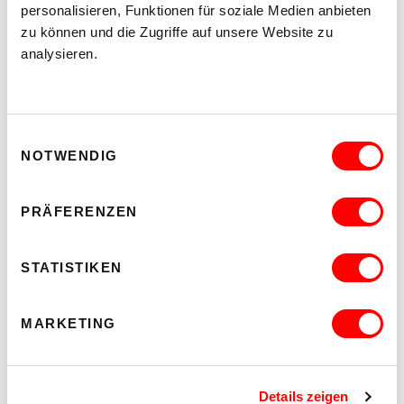
personalisieren, Funktionen für soziale Medien anbieten
zu können und die Zugriffe auf unsere Website zu
analysieren.
PALOMA 004
PLATZKONZERTE 2026
Einwilligungsauswahl
Mi 12.8.2026
NOTWENDIG
20.30
Hof
PRÄFERENZEN
MEHR LESEN
STATISTIKEN
MARKETING
Details zeigen