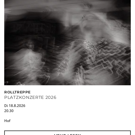
ROLLTREPPE
PLATZKONZERTE 2026
Di 18.8.2026
20.30
Hof