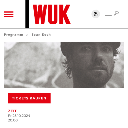
SUC
SUCHE
TOGGLE NAVIGATION
Programm
Sean Koch
TICKETS KAUFEN
ZEIT
Fr 25.10.2024
20.00