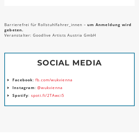
Barrierefrei für Rollstuhlfahrer_innen –
um Anmeldung wird
gebeten.
Veranstalter: Goodlive Artists Austria GmbH
SOCIAL MEDIA
Facebook
:
fb.com/wukvienna
Instagram
:
@wukvienna
Spotify
:
spoti.fi/2TAwci5