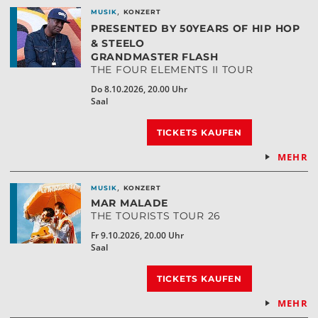
,
MUSIK
KONZERT
PRESENTED BY 50YEARS OF HIP HOP
& STEELO
GRANDMASTER FLASH
THE FOUR ELEMENTS II TOUR
Do 8.10.2026, 20.00 Uhr
Saal
TICKETS KAUFEN
MEHR
,
MUSIK
KONZERT
MAR MALADE
THE TOURISTS TOUR 26
Fr 9.10.2026, 20.00 Uhr
Saal
TICKETS KAUFEN
MEHR