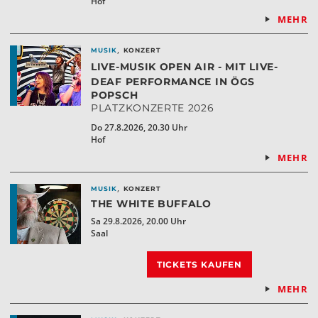
Hof
MEHR
,
MUSIK
KONZERT
LIVE-MUSIK OPEN AIR - MIT LIVE-
DEAF PERFORMANCE IN ÖGS
POPSCH
PLATZKONZERTE 2026
Do 27.8.2026, 20.30 Uhr
Hof
MEHR
,
MUSIK
KONZERT
THE WHITE BUFFALO
Sa 29.8.2026, 20.00 Uhr
Saal
TICKETS KAUFEN
MEHR