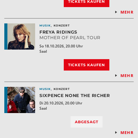
TICKETS KAUFEN
MEHR
,
MUSIK
KONZERT
FREYA RIDINGS
MOTHER OF PEARL TOUR
So 18.10.2026, 20.00 Uhr
Saal
TICKETS KAUFEN
MEHR
,
MUSIK
KONZERT
SIXPENCE NONE THE RICHER
Di 20.10.2026, 20.00 Uhr
Saal
ABGESAGT
MEHR