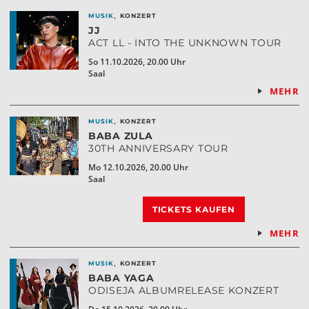
,
MUSIK
KONZERT
JJ
ACT LL - INTO THE UNKNOWN TOUR
So 11.10.2026, 20.00 Uhr
Saal
MEHR
,
MUSIK
KONZERT
BABA ZULA
30TH ANNIVERSARY TOUR
Mo 12.10.2026, 20.00 Uhr
Saal
TICKETS KAUFEN
MEHR
,
MUSIK
KONZERT
BABA YAGA
ODISEJA ALBUMRELEASE KONZERT