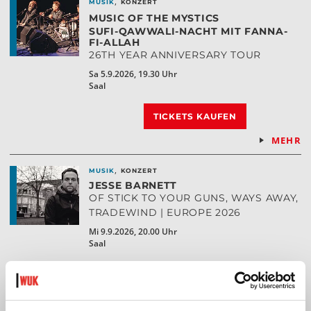
,
MUSIK
KONZERT
MUSIC OF THE MYSTICS
SUFI-QAWWALI-NACHT MIT FANNA-
FI-ALLAH
26TH YEAR ANNIVERSARY TOUR
Sa 5.9.2026, 19.30 Uhr
Saal
TICKETS KAUFEN
MEHR
,
MUSIK
KONZERT
JESSE BARNETT
OF STICK TO YOUR GUNS, WAYS AWAY,
TRADEWIND | EUROPE 2026
Mi 9.9.2026, 20.00 Uhr
Saal
TICKETS KAUFEN
MEHR