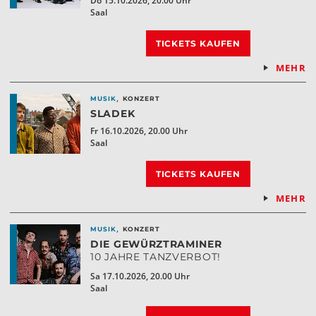
Do 15.10.2026, 20.00 Uhr
Saal
TICKETS KAUFEN
MEHR
,
MUSIK
KONZERT
SLADEK
Fr 16.10.2026, 20.00 Uhr
Saal
TICKETS KAUFEN
MEHR
,
MUSIK
KONZERT
DIE GEWÜRZTRAMINER
10 JAHRE TANZVERBOT!
Sa 17.10.2026, 20.00 Uhr
Saal