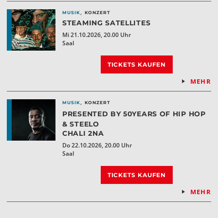
,
MUSIK
KONZERT
STEAMING SATELLITES
Mi 21.10.2026, 20.00 Uhr
Saal
TICKETS KAUFEN
MEHR
,
MUSIK
KONZERT
PRESENTED BY 50YEARS OF HIP HOP
& STEELO
CHALI 2NA
Do 22.10.2026, 20.00 Uhr
Saal
TICKETS KAUFEN
MEHR