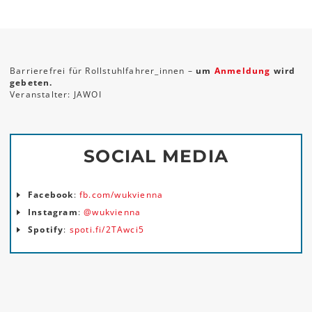
Barrierefrei für Rollstuhlfahrer_innen –
um
Anmeldung
wird
gebeten.
Veranstalter: JAWOI
SOCIAL MEDIA
Facebook
:
fb.com/wukvienna
Instagram
:
@wukvienna
Spotify
:
spoti.fi/2TAwci5