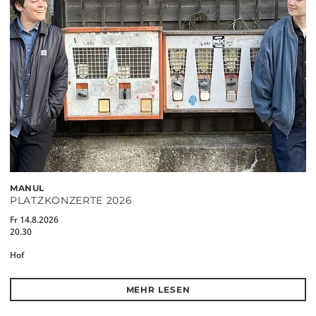
MANUL
PLATZKONZERTE 2026
Fr 14.8.2026
20.30
Hof
MEHR LESEN