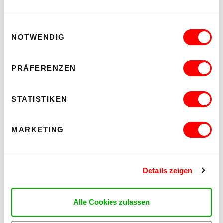
Einwilligungsauswahl
NOTWENDIG
PRÄFERENZEN
PALOMA 004
PLATZKONZERTE 2026
Mi 12.8.2026
STATISTIKEN
20.30
Hof
MARKETING
MEHR LESEN
Details zeigen
Alle Cookies zulassen