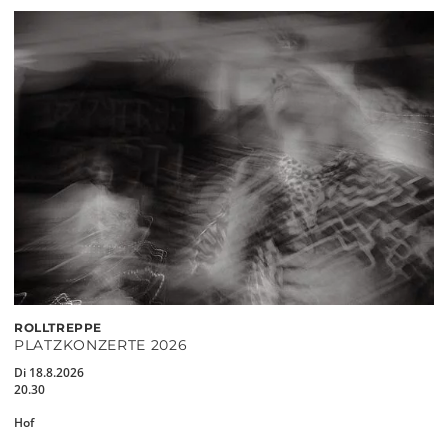
ROLLTREPPE
PLATZKONZERTE 2026
Di 18.8.2026
20.30
Hof