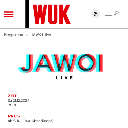
SUC
SUCHE
TOGGLE NAVIGATION
Programm
JAWOI live
ZEIT
Sa 21.12.2024
20.30
PREIS
ab € 10,- (nur Abendkassa)