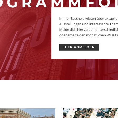
OGRAMMFO
Immer Bescheid wissen über aktuelle
Ausstellungen und interessante The
Melde dich hier zu den unterschiedl
oder erhalte den monatlichen WUK P
HIER ANMELDEN