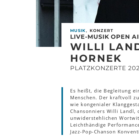
,
MUSIK
KONZERT
LIVE-MUSIK OPEN A
WILLI LAN
HORNEK
PLATZKONZERTE 20
Es heißt, die Begleitung 
Menschen. Der kraftvoll z
wie kongenialer Klanggesta
Chansonniers Willi Landl, 
unwiderstehlichen Wortwit
Leichthändige Performance
Jazz-Pop-Chanson Konvent