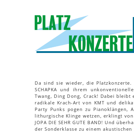
Da sind sie wieder, die Platzkonzerte.
SCHAPKA und ihrem unkonventionelle
Twang, Ding Dong, Crack! Dabei bleibt 
radikale Krach-Art von KMT und deli
Party Punks pogen zu Pianoklängen, A
lithurgische Klinge wetzen, erklingt vo
JOPA DIE SEHR GUTE BAND! Und überhau
der Sonderklasse zu einem akustischen 