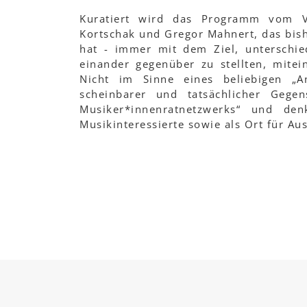
Kuratiert wird das Programm vom Ve
Kortschak und Gregor Mahnert, das bish
hat - immer mit dem Ziel, unterschie
einander gegenüber zu stellten, mite
Nicht im Sinne eines beliebigen „
scheinbarer und tatsächlicher Gegen
Musiker*innenratnetzwerks“ und den
Musikinteressierte sowie als Ort für Aus