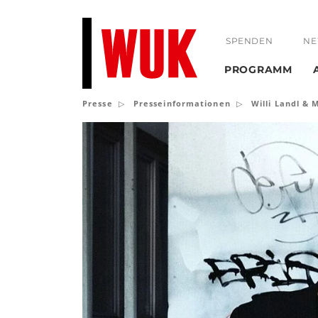
SPENDEN
NE
PROGRAMM
Presse
Presseinformationen
Willi Landl & 