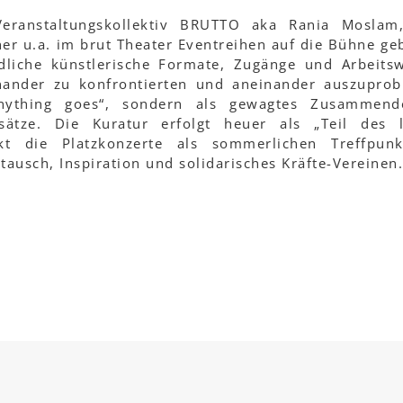
ranstaltungskollektiv BRUTTO aka Rania Moslam,
er u.a. im brut Theater Eventreihen auf die Bühne ge
dliche künstlerische Formate, Zugänge und Arbeits
inander zu konfrontierten und aneinander auszuprob
Anything goes“, sondern als gewagtes Zusammend
sätze. Die Kuratur erfolgt heuer als „Teil des 
kt die Platzkonzerte als sommerlichen Treffpunk
tausch, Inspiration und solidarisches Kräfte-Vereinen.