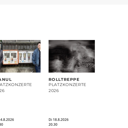
ANUL
ROLLTREPPE
LATZKONZERTE
PLATZKONZERTE
26
2026
14.8.2026
Di 18.8.2026
30
20.30