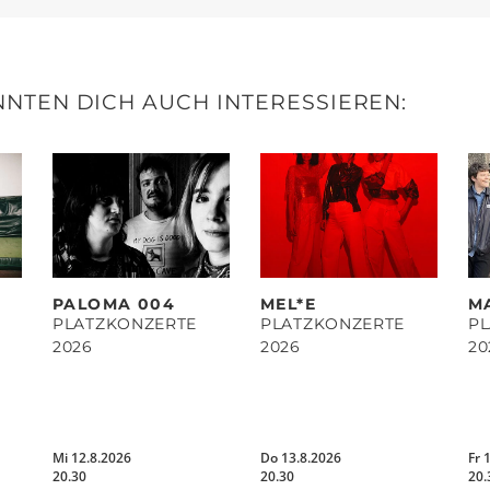
NTEN DICH AUCH INTERESSIEREN:
PALOMA 004
MEL*E
M
PLATZKONZERTE
PLATZKONZERTE
P
2026
2026
20
Mi 12.8.2026
Do 13.8.2026
Fr 
20.30
20.30
20.