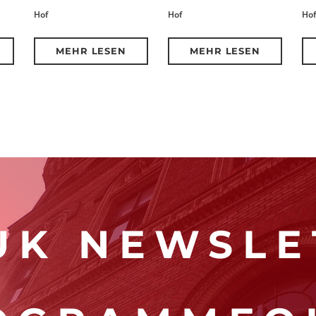
Hof
Hof
Hof
MEHR LESEN
MEHR LESEN
K NEWSLE