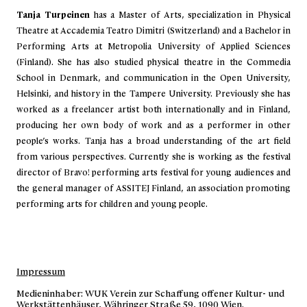
Tanja Turpeinen
has a Master of Arts, specialization in Physical
Theatre at Accademia Teatro Dimitri (Switzerland) and a Bachelor in
Performing Arts at Metropolia University of Applied Sciences
(Finland). She has also studied physical theatre in the Commedia
School in Denmark, and communication in the Open University,
Helsinki, and history in the Tampere University. Previously she has
worked as a freelancer artist both internationally and in Finland,
producing her own body of work and as a performer in other
people’s works. Tanja has a broad understanding of the art field
from various perspectives. Currently she is working as the festival
director of Bravo! performing arts festival for young audiences and
the general manager of ASSITEJ Finland, an association promoting
performing arts for children and young people.
Impressum
Medieninhaber: WUK Verein zur Schaffung offener Kultur- und
Werkstättenhäuser, Währinger Straße 59, 1090 Wien.