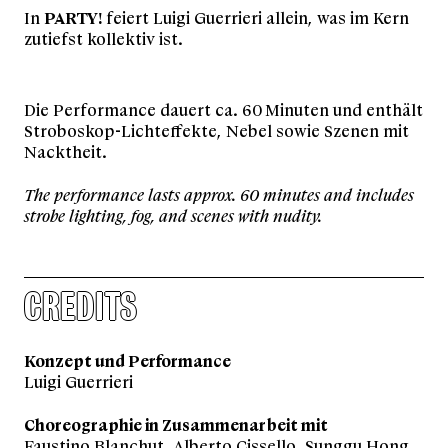
In
PARTY!
feiert Luigi Guerrieri allein, was im Kern
zutiefst kollektiv ist.
Die Performance dauert ca. 60 Minuten und enthält
Stroboskop-Lichteffekte, Nebel sowie Szenen mit
Nacktheit.
The performance lasts approx. 60 minutes and includes
strobe lighting, fog, and scenes with nudity.
CREDITS
Konzept und Performance
Luigi Guerrieri
Choreographie in Zusammenarbeit mit
Faustino Blanchut, Alberto Cissello, Sunggu Hong,