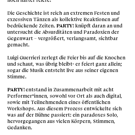
noch härter feiere!
Die Geschichte ist reich an extremen Festen und
exzessiven Tänzen als kollektive Reaktionen auf
bedrückende Zeiten.
PARTY!
knüpft daran an und
untersucht die Absurditäten und Paradoxien der
Gegenwart – vergrößert, verlangsamt, sichtbar
gemacht.
Luigi Guerrieri zerlegt die Feier bis auf die Knochen
und schaut, was übrig bleibt- er feiert ganz allein;
sogar die Musik entsteht live aus seiner eigenen
Stimme.
PARTY!
entstand in Zusammenarbeit mit acht
Performer*innen, sowohl vor Ort als auch digital,
sowie mit Teilnehmenden eines öffentlichen
Workshops. Aus diesem Prozess entwickelte sich
was auf der Bühne passiert: ein paradoxes Solo,
hervorgegangen aus vielen Körpern, Stimmen,
Gedanken.