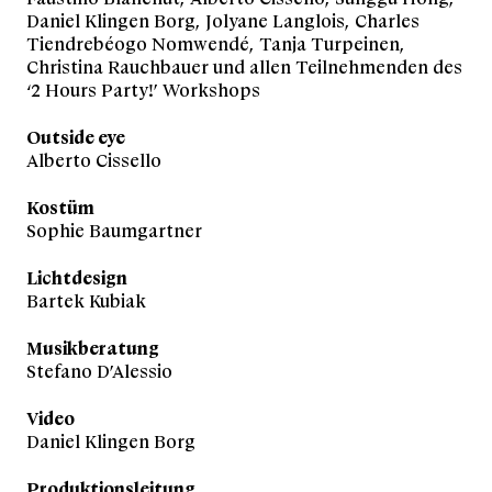
Daniel Klingen Borg, Jolyane Langlois, Charles
Tiendrebéogo Nomwendé, Tanja Turpeinen,
Christina Rauchbauer und allen Teilnehmenden des
‘2 Hours Party!’ Workshops
Outside eye
Alberto Cissello
Kostüm
Sophie Baumgartner
Lichtdesign
Bartek Kubiak
Musikberatung
Stefano D’Alessio
Video
Daniel Klingen Borg
Produktionsleitung