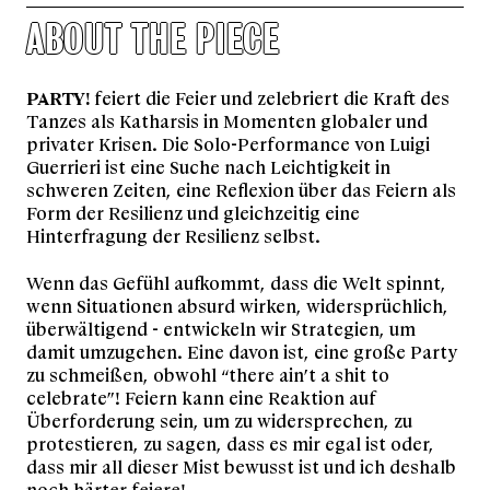
ABOUT THE PIECE
PARTY!
feiert die Feier und zelebriert die Kraft des
Tanzes als Katharsis in Momenten globaler und
privater Krisen. Die Solo-Performance von Luigi
Guerrieri ist eine Suche nach Leichtigkeit in
schweren Zeiten, eine Reflexion über das Feiern als
Form der Resilienz und gleichzeitig eine
Hinterfragung der Resilienz selbst.
Wenn das Gefühl aufkommt, dass die Welt spinnt,
wenn Situationen absurd wirken, widersprüchlich,
überwältigend - entwickeln wir Strategien, um
damit umzugehen. Eine davon ist, eine große Party
zu schmeißen, obwohl “there ain’t a shit to
celebrate”! Feiern kann eine Reaktion auf
Überforderung sein, um zu widersprechen, zu
protestieren, zu sagen, dass es mir egal ist oder,
dass mir all dieser Mist bewusst ist und ich deshalb