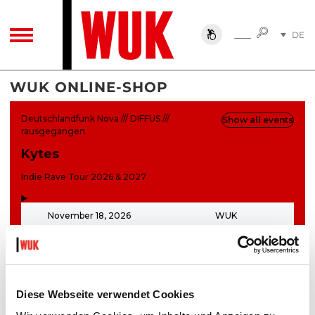
SUCHE
DE
SUCHE
TOGGLE NAVIGATION
EN
WUK ONLINE-SHOP
Diese Webseite verwendet Cookies