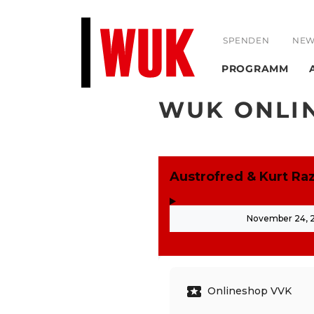
SPENDEN
NEW
PROGRAMM
WUK ONLI