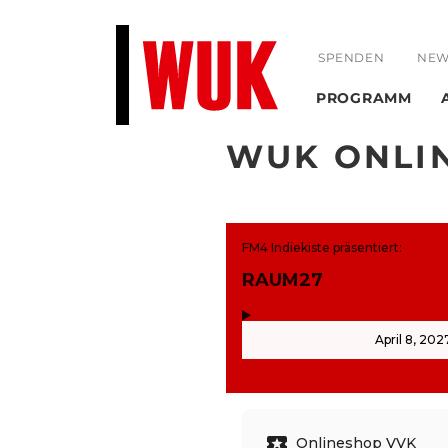
SPENDEN
NEW
PROGRAMM
WUK ONLI