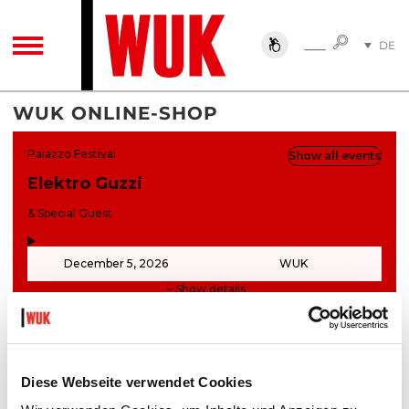
SUCHE
DE
SUCHE
TOGGLE NAVIGATION
EN
WUK ONLINE-SHOP
Diese Webseite verwendet Cookies