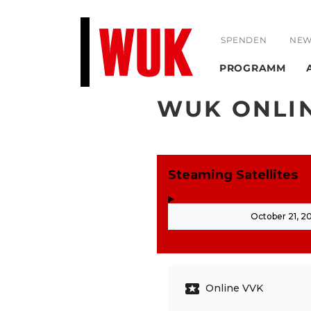
SPENDEN
NEW
PROGRAMM
WUK ONLI