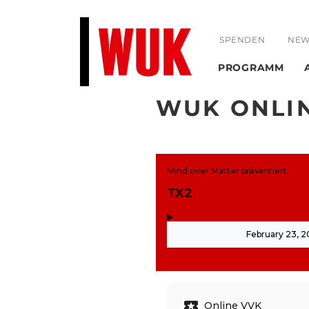
SPENDEN
NEW
PROGRAMM
WUK ONLI