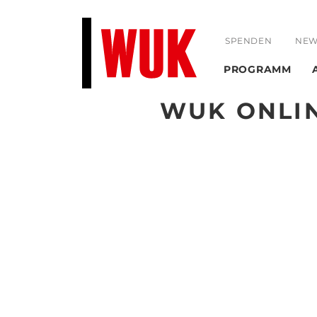
SPENDEN
NEW
PROGRAMM
WUK ONLI