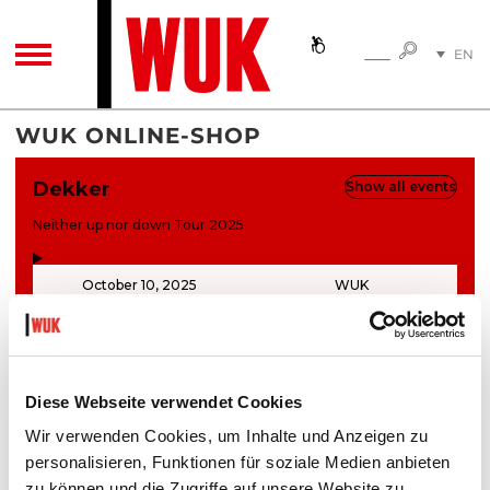
SEARC
EN
SEARCH
TOGGLE NAVIGATION
DE
WUK ONLINE-SHOP
Diese Webseite verwendet Cookies
Wir verwenden Cookies, um Inhalte und Anzeigen zu
personalisieren, Funktionen für soziale Medien anbieten
zu können und die Zugriffe auf unsere Website zu