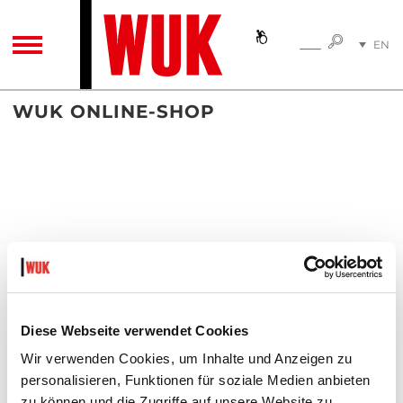
SEARC
EN
SEARCH
TOGGLE NAVIGATION
DE
WUK ONLINE-SHOP
Diese Webseite verwendet Cookies
Wir verwenden Cookies, um Inhalte und Anzeigen zu
personalisieren, Funktionen für soziale Medien anbieten
zu können und die Zugriffe auf unsere Website zu