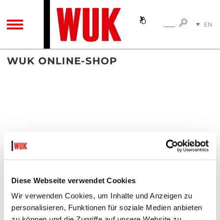
SEARC
EN
SEARCH
TOGGLE NAVIGATION
DE
WUK ONLINE-SHOP
Diese Webseite verwendet Cookies
Wir verwenden Cookies, um Inhalte und Anzeigen zu
personalisieren, Funktionen für soziale Medien anbieten
zu können und die Zugriffe auf unsere Website zu