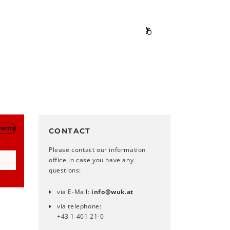
CONTACT
Please contact our information
office in case you have any
questions:
via E-Mail:
info
@
wuk
.
at
via telephone:
+43 1 401 21-0