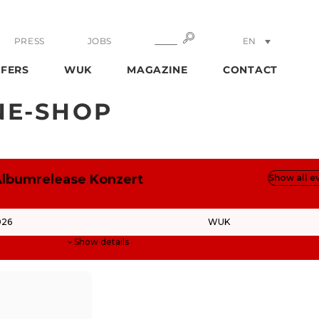
SEARCH
SEARCH
PRESS
JOBS
EN
DE
FERS
WUK
MAGAZINE
CONTACT
NE-SHOP